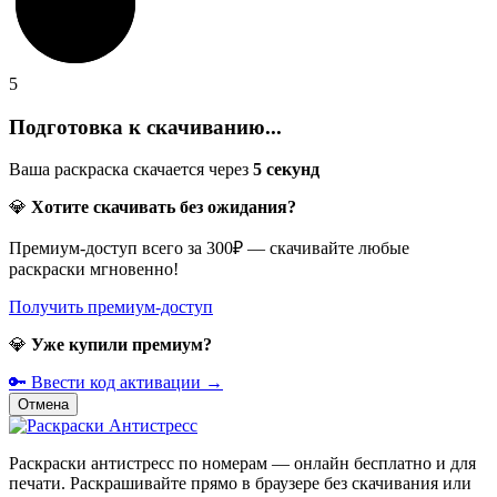
5
Подготовка к скачиванию...
Ваша раскраска скачается через
5
секунд
💎
Хотите скачивать без ожидания?
Премиум-доступ всего за 300₽ — скачивайте любые
раскраски мгновенно!
Получить премиум-доступ
💎
Уже купили премиум?
🔑 Ввести код активации →
Отмена
Раскраски антистресс по номерам — онлайн бесплатно и для
печати. Раскрашивайте прямо в браузере без скачивания или