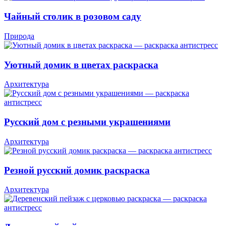
Чайный столик в розовом саду
Природа
Уютный домик в цветах раскраска
Архитектура
Русский дом с резными украшениями
Архитектура
Резной русский домик раскраска
Архитектура