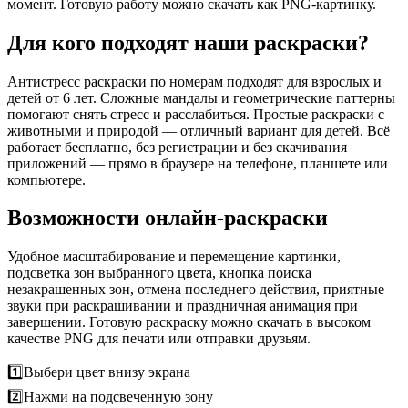
момент. Готовую работу можно скачать как PNG-картинку.
Для кого подходят наши раскраски?
Антистресс раскраски по номерам подходят для взрослых и
детей от 6 лет. Сложные мандалы и геометрические паттерны
помогают снять стресс и расслабиться. Простые раскраски с
животными и природой — отличный вариант для детей. Всё
работает бесплатно, без регистрации и без скачивания
приложений — прямо в браузере на телефоне, планшете или
компьютере.
Возможности онлайн-раскраски
Удобное масштабирование и перемещение картинки,
подсветка зон выбранного цвета, кнопка поиска
незакрашенных зон, отмена последнего действия, приятные
звуки при раскрашивании и праздничная анимация при
завершении. Готовую раскраску можно скачать в высоком
качестве PNG для печати или отправки друзьям.
1️⃣
Выбери цвет внизу экрана
2️⃣
Нажми на подсвеченную зону