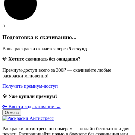
5
Подготовка к скачиванию...
Ваша раскраска скачается через
5
секунд
💎
Хотите скачивать без ожидания?
Премиум-доступ всего за 300₽ — скачивайте любые
раскраски мгновенно!
Получить премиум-доступ
💎
Уже купили премиум?
🔑 Ввести код активации →
Отмена
Раскраски антистресс по номерам — онлайн бесплатно и для
печати. Раскрашивайте прямо в браузере без скачивания или