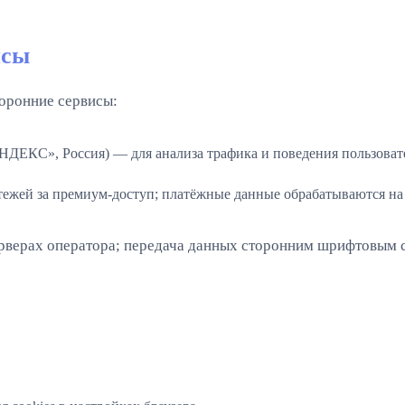
исы
оронние сервисы:
ДЕКС», Россия) — для анализа трафика и поведения пользоват
ежей за премиум-доступ; платёжные данные обрабатываются на
верах оператора; передача данных сторонним шрифтовым с