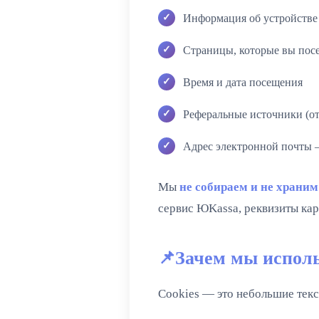
Информация об устройстве
Страницы, которые вы посе
Время и дата посещения
Реферальные источники (о
Адрес электронной почты 
Мы
не собираем и не храним
сервис ЮKassa, реквизиты кар
Зачем мы исполь
Cookies — это небольшие тек