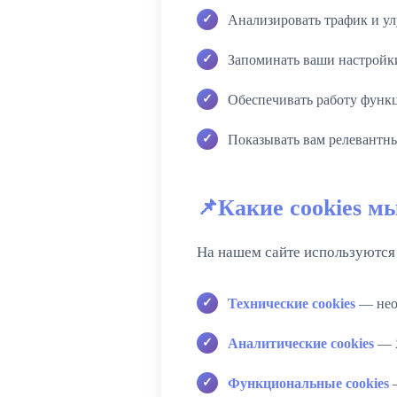
Анализировать трафик и ул
Запоминать ваши настройк
Обеспечивать работу функ
Показывать вам релевантн
Какие cookies м
На нашем сайте используются
Технические cookies
— необ
Аналитические cookies
— Я
Функциональные cookies
—