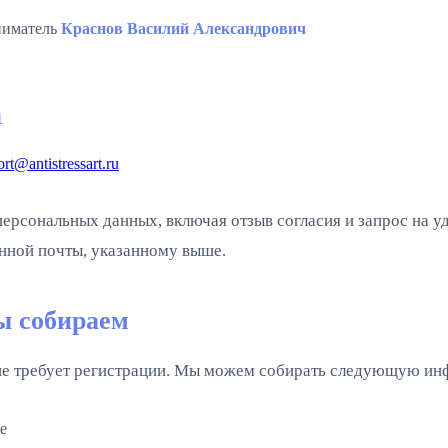
ниматель
Краснов Василий Александрович
1
rt@antistressart.ru
ерсональных данных, включая отзыв согласия и запрос на у
нной почты, указанному выше.
ы собираем
е требует регистрации. Мы можем собирать следующую и
е