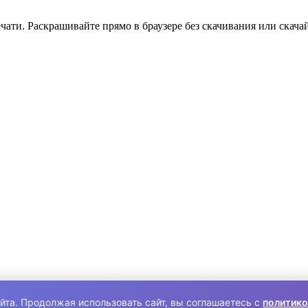
ати. Раскрашивайте прямо в браузере без скачивания или скачай
йта. Продолжая использовать сайт, вы соглашаетесь с
политико