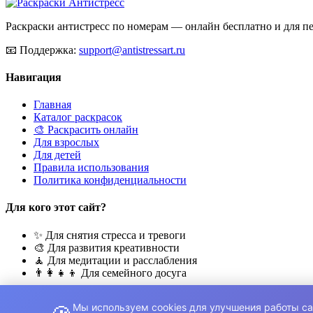
Раскраски антистресс по номерам — онлайн бесплатно и для печ
📧
Поддержка:
support@antistressart.ru
Навигация
Главная
Каталог раскрасок
🎨 Раскрасить онлайн
Для взрослых
Для детей
Правила использования
Политика конфиденциальности
Для кого этот сайт?
✨ Для снятия стресса и тревоги
🎨 Для развития креативности
🧘 Для медитации и расслабления
👨‍👩‍👧‍👦 Для семейного досуга
© 2026 Раскраски Антистресс. Все права защищены.
Мы используем cookies для улучшения работы са