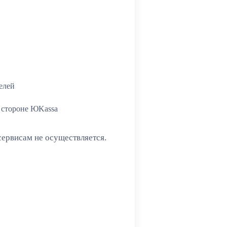
елей
 стороне ЮKassa
ервисам не осуществляется.