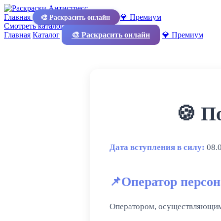
Главная
💎 Премиум
🎨 Раскрасить онлайн
Смотреть каталог
Главная
Каталог
🎨 Раскрасить онлайн
💎 Премиум
🍪 П
Дата вступления в силу:
08.
Оператор персо
Оператором, осуществляющим 