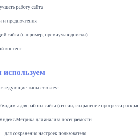
учшать работу сайта
и и предпочтения
ций сайта (например, премиум-подписки)
ый контент
ы используем
 следующие типы cookies:
ходимы для работы сайта (сессии, сохранение прогресса раскра
ндекс.Метрика для анализа посещаемости
 для сохранения настроек пользователя