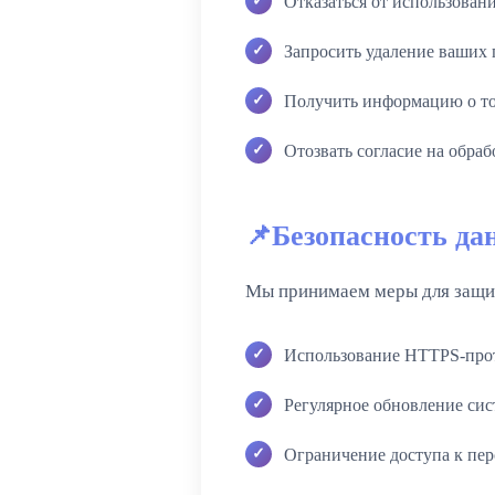
Отказаться от использовани
Запросить удаление ваших
Получить информацию о то
Отозвать согласие на обра
Безопасность да
Мы принимаем меры для защи
Использование HTTPS-про
Регулярное обновление сис
Ограничение доступа к пе