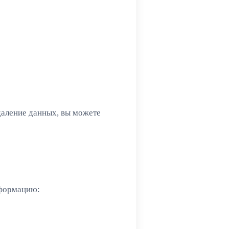
даление данных, вы можете
нформацию: