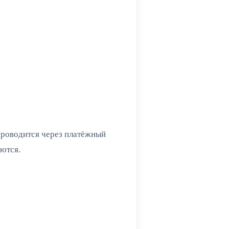
проводится через платёжный
аются.