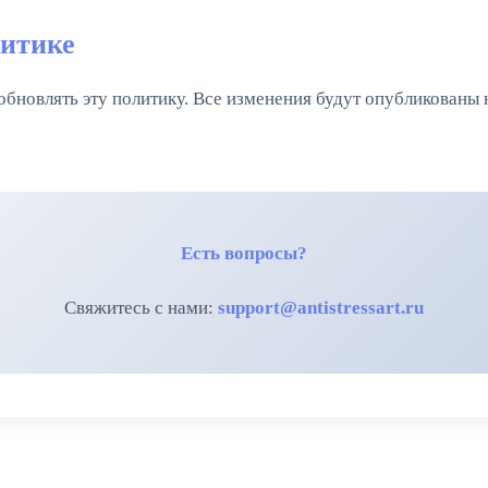
литике
обновлять эту политику. Все изменения будут опубликованы 
Есть вопросы?
Свяжитесь с нами:
support@antistressart.ru