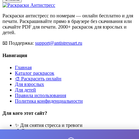
Раскраски антистресс по номерам — онлайн бесплатно и для
печати. Раскрашивайте прямо в браузере без скачивания или
скачайте PDF для печати. 2000+ раскрасок для взрослых и
детей.
📧
Поддержка:
support@antistressart.ru
Навигация
Главная
Каталог раскрасок
🎨 Раскрасить онлайн
Для взрослых
Для детей
Правила использования
Политика конфиденциальности
Для кого этот сайт?
✨ Для снятия стресса и тревоги
🎨 Для развития креативности
🧘 Для медитации и расслабления