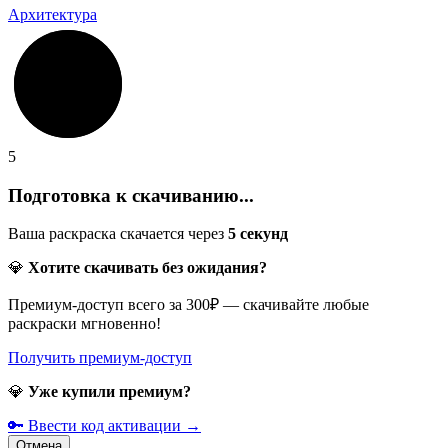
Архитектура
5
Подготовка к скачиванию...
Ваша раскраска скачается через
5
секунд
💎
Хотите скачивать без ожидания?
Премиум-доступ всего за 300₽ — скачивайте любые
раскраски мгновенно!
Получить премиум-доступ
💎
Уже купили премиум?
🔑 Ввести код активации →
Отмена