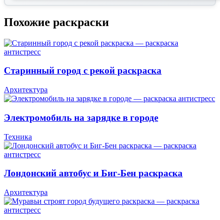
Похожие раскраски
Старинный город с рекой раскраска
Архитектура
Электромобиль на зарядке в городе
Техника
Лондонский автобус и Биг-Бен раскраска
Архитектура