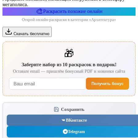
мегаполиса.
🎨
Раскрасить похожие онлайн
Открой онлайн-раскраски в категории «Архитектура»
Скачать бесплатно
🎁
Заберите набор из 10 раскрасок в подарок!
Оставьте email — пришлём бонусный PDF и новинки сайта
Получить бонус
Сохранить
ВКонтакте
Telegram