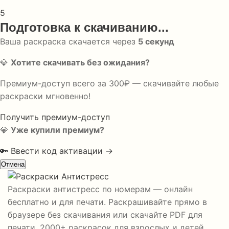
5
Подготовка к скачиванию...
Ваша раскраска скачается через
5
секунд
💎
Хотите скачивать без ожидания?
Премиум-доступ всего за 300₽ — скачивайте любые
раскраски мгновенно!
Получить премиум-доступ
💎
Уже купили премиум?
🔑 Ввести код активации →
Отмена
Раскраски антистресс по номерам — онлайн
бесплатно и для печати. Раскрашивайте прямо в
браузере без скачивания или скачайте PDF для
печати. 2000+ раскрасок для взрослых и детей.