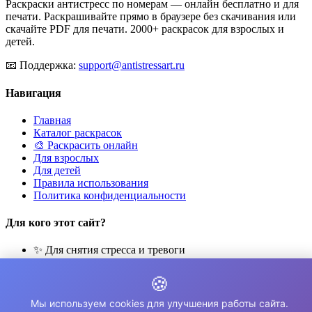
Раскраски антистресс по номерам — онлайн бесплатно и для
печати. Раскрашивайте прямо в браузере без скачивания или
скачайте PDF для печати. 2000+ раскрасок для взрослых и
детей.
📧
Поддержка:
support@antistressart.ru
Навигация
Главная
Каталог раскрасок
🎨 Раскрасить онлайн
Для взрослых
Для детей
Правила использования
Политика конфиденциальности
Для кого этот сайт?
✨ Для снятия стресса и тревоги
🎨 Для развития креативности
🧘 Для медитации и расслабления
🍪
👨‍👩‍👧‍👦 Для семейного досуга
Мы используем cookies для улучшения работы сайта.
© 2026 Раскраски Антистресс. Все права защищены.