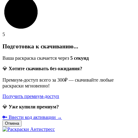
5
Подготовка к скачиванию...
Ваша раскраска скачается через
5
секунд
💎
Хотите скачивать без ожидания?
Премиум-доступ всего за 300₽ — скачивайте любые
раскраски мгновенно!
Получить премиум-доступ
💎
Уже купили премиум?
🔑 Ввести код активации →
Отмена