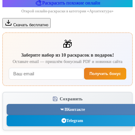
🎨
Раскрасить похожие онлайн
Открой онлайн-раскраски в категории «Архитектура»
Скачать бесплатно
🎁
Заберите набор из 10 раскрасок в подарок!
Оставьте email — пришлём бонусный PDF и новинки сайта
Получить бонус
Сохранить
ВКонтакте
Telegram