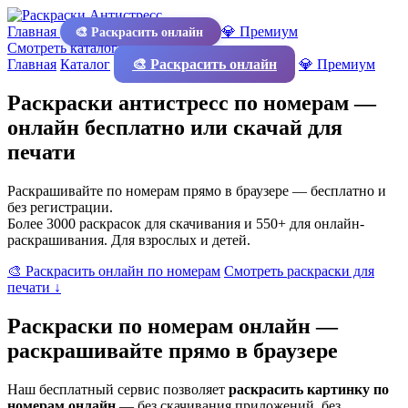
Главная
💎 Премиум
🎨 Раскрасить онлайн
Смотреть каталог
Главная
Каталог
🎨 Раскрасить онлайн
💎 Премиум
Раскраски антистресс по номерам —
онлайн бесплатно или скачай для
печати
Раскрашивайте по номерам прямо в браузере — бесплатно и
без регистрации.
Более 3000 раскрасок для скачивания и 550+ для онлайн-
раскрашивания. Для взрослых и детей.
🎨 Раскрасить онлайн по номерам
Смотреть раскраски для
печати ↓
Раскраски по номерам онлайн —
раскрашивайте прямо в браузере
Наш бесплатный сервис позволяет
раскрасить картинку по
номерам онлайн
— без скачивания приложений, без