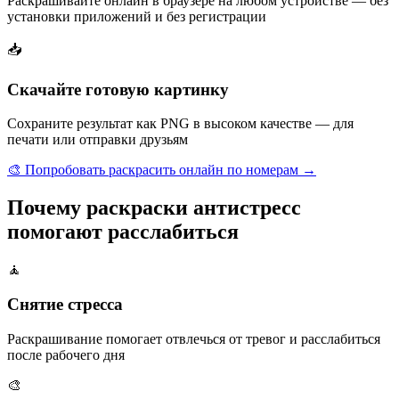
Раскрашивайте онлайн в браузере на любом устройстве — без
установки приложений и без регистрации
📥
Скачайте готовую картинку
Сохраните результат как PNG в высоком качестве — для
печати или отправки друзьям
🎨 Попробовать раскрасить онлайн по номерам →
Почему раскраски антистресс
помогают расслабиться
🧘
Снятие стресса
Раскрашивание помогает отвлечься от тревог и расслабиться
после рабочего дня
🎨