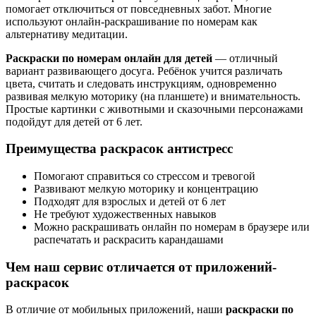
помогает отключиться от повседневных забот. Многие
используют онлайн-раскрашивание по номерам как
альтернативу медитации.
Раскраски по номерам онлайн для детей
— отличный
вариант развивающего досуга. Ребёнок учится различать
цвета, считать и следовать инструкциям, одновременно
развивая мелкую моторику (на планшете) и внимательность.
Простые картинки с животными и сказочными персонажами
подойдут для детей от 6 лет.
Преимущества раскрасок антистресс
Помогают справиться со стрессом и тревогой
Развивают мелкую моторику и концентрацию
Подходят для взрослых и детей от 6 лет
Не требуют художественных навыков
Можно раскрашивать онлайн по номерам в браузере или
распечатать и раскрасить карандашами
Чем наш сервис отличается от приложений-
раскрасок
В отличие от мобильных приложений, наши
раскраски по