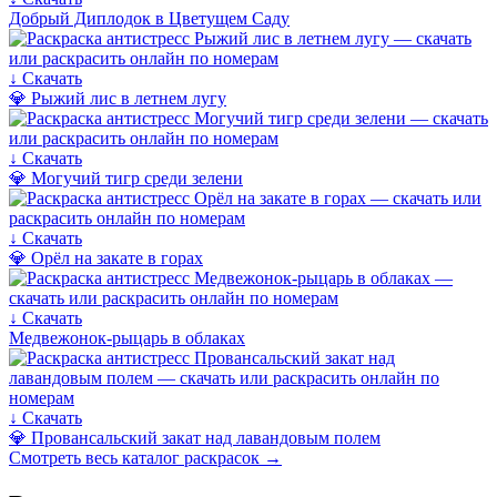
Добрый Диплодок в Цветущем Саду
↓ Скачать
💎 Рыжий лис в летнем лугу
↓ Скачать
💎 Могучий тигр среди зелени
↓ Скачать
💎 Орёл на закате в горах
↓ Скачать
Медвежонок-рыцарь в облаках
↓ Скачать
💎 Провансальский закат над лавандовым полем
Смотреть весь каталог раскрасок →