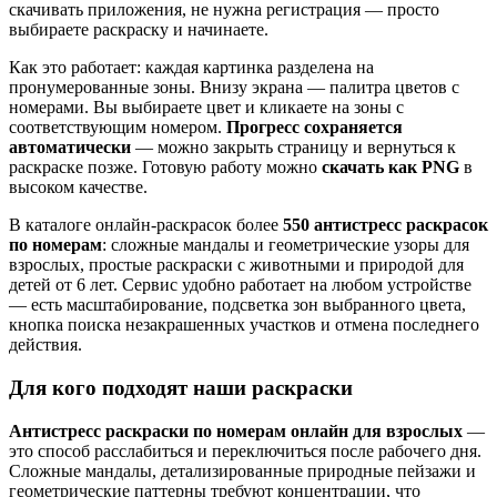
скачивать приложения, не нужна регистрация — просто
выбираете раскраску и начинаете.
Как это работает: каждая картинка разделена на
пронумерованные зоны. Внизу экрана — палитра цветов с
номерами. Вы выбираете цвет и кликаете на зоны с
соответствующим номером.
Прогресс сохраняется
автоматически
— можно закрыть страницу и вернуться к
раскраске позже. Готовую работу можно
скачать как PNG
в
высоком качестве.
В каталоге онлайн-раскрасок более
550 антистресс раскрасок
по номерам
: сложные мандалы и геометрические узоры для
взрослых, простые раскраски с животными и природой для
детей от 6 лет. Сервис удобно работает на любом устройстве
— есть масштабирование, подсветка зон выбранного цвета,
кнопка поиска незакрашенных участков и отмена последнего
действия.
Для кого подходят наши раскраски
Антистресс раскраски по номерам онлайн для взрослых
—
это способ расслабиться и переключиться после рабочего дня.
Сложные мандалы, детализированные природные пейзажи и
геометрические паттерны требуют концентрации, что