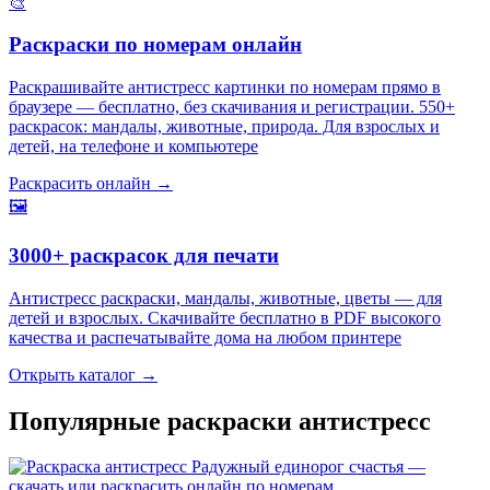
🎨
Раскраски по номерам онлайн
Раскрашивайте антистресс картинки по номерам прямо в
браузере — бесплатно, без скачивания и регистрации. 550+
раскрасок: мандалы, животные, природа. Для взрослых и
детей, на телефоне и компьютере
Раскрасить онлайн →
🖼️
3000+ раскрасок для печати
Антистресс раскраски, мандалы, животные, цветы — для
детей и взрослых. Скачивайте бесплатно в PDF высокого
качества и распечатывайте дома на любом принтере
Открыть каталог →
Популярные раскраски антистресс