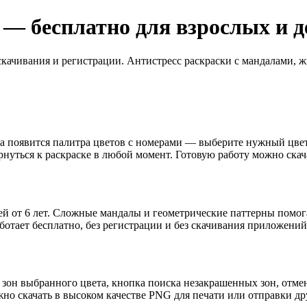
 — бесплатно для взрослых и д
скачивания и регистрации. Антистресс раскраски с мандалами,
ана появится палитра цветов с номерами — выберите нужный цве
рнуться к раскраске в любой момент. Готовую работу можно скач
ей от 6 лет. Сложные мандалы и геометрические паттерны помога
отает бесплатно, без регистрации и без скачивания приложений
зон выбранного цвета, кнопка поиска незакрашенных зон, отме
но скачать в высоком качестве PNG для печати или отправки др