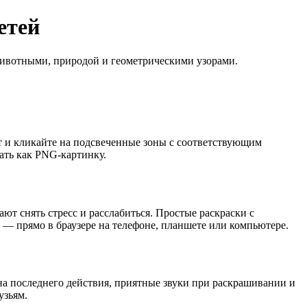
етей
 животными, природой и геометрическими узорами.
т и кликайте на подсвеченные зоны с соответствующим
ать как PNG-картинку.
ют снять стресс и расслабиться. Простые раскраски с
 — прямо в браузере на телефоне, планшете или компьютере.
на последнего действия, приятные звуки при раскрашивании и
узьям.