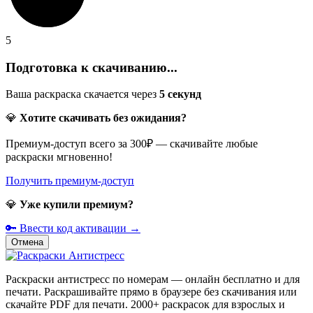
5
Подготовка к скачиванию...
Ваша раскраска скачается через
5
секунд
💎
Хотите скачивать без ожидания?
Премиум-доступ всего за 300₽ — скачивайте любые
раскраски мгновенно!
Получить премиум-доступ
💎
Уже купили премиум?
🔑 Ввести код активации →
Отмена
Раскраски антистресс по номерам — онлайн бесплатно и для
печати. Раскрашивайте прямо в браузере без скачивания или
скачайте PDF для печати. 2000+ раскрасок для взрослых и