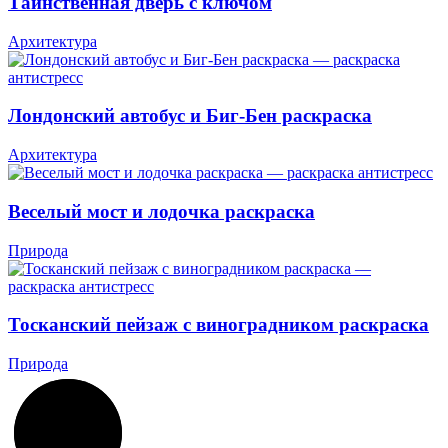
Таинственная дверь с ключом
Архитектура
Лондонский автобус и Биг-Бен раскраска
Архитектура
Веселый мост и лодочка раскраска
Природа
Тосканский пейзаж с виноградником раскраска
Природа