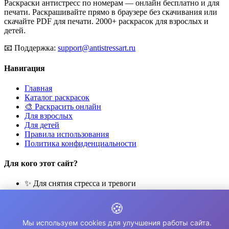
Раскраски антистресс по номерам — онлайн бесплатно и для
печати. Раскрашивайте прямо в браузере без скачивания или
скачайте PDF для печати. 2000+ раскрасок для взрослых и
детей.
📧
Поддержка:
support@antistressart.ru
Навигация
Главная
Каталог раскрасок
🎨 Раскрасить онлайн
Для взрослых
Для детей
Правила использования
Политика конфиденциальности
Для кого этот сайт?
✨ Для снятия стресса и тревоги
🎨 Для развития креативности
🧘 Для медитации и расслабления
🍪
👨‍👩‍👧‍👦 Для семейного досуга
Мы используем cookies для улучшения работы сайта.
© 2026 Раскраски Антистресс. Все права защищены.