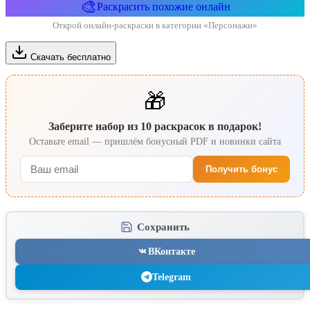
🎨
Раскрасить похожие онлайн
Открой онлайн-раскраски в категории «Персонажи»
Скачать бесплатно
🎁
Заберите набор из 10 раскрасок в подарок!
Оставьте email — пришлём бонусный PDF и новинки сайта
Получить бонус
Сохранить
ВКонтакте
Telegram