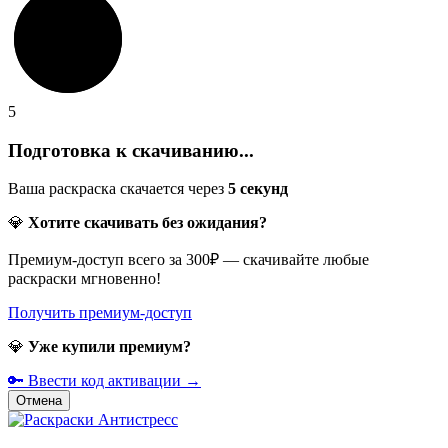
5
Подготовка к скачиванию...
Ваша раскраска скачается через
5
секунд
💎
Хотите скачивать без ожидания?
Премиум-доступ всего за 300₽ — скачивайте любые
раскраски мгновенно!
Получить премиум-доступ
💎
Уже купили премиум?
🔑 Ввести код активации →
Отмена