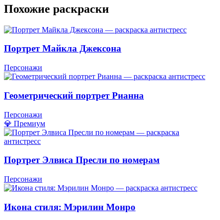
Похожие раскраски
Портрет Майкла Джексона
Персонажи
Геометрический портрет Рианна
Персонажи
💎 Премиум
Портрет Элвиса Пресли по номерам
Персонажи
Икона стиля: Мэрилин Монро