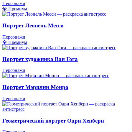
Персонажи
💎 Премиум
Портрет Леонель Месси
Персонажи
💎 Премиум
Портрет художника Ван Гога
Персонажи
Портрет Мэрилин Монро
Персонажи
Геометрический портрет Одри Хепберн
Персонажи