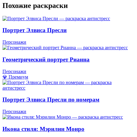
Похожие раскраски
Портрет Элвиса Пресли
Персонажи
Геометрический портрет Рианна
Персонажи
💎 Премиум
Портрет Элвиса Пресли по номерам
Персонажи
Икона стиля: Мэрилин Монро