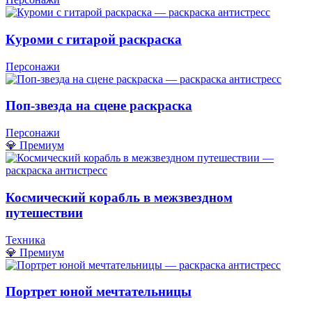
Куроми с гитарой раскраска
Персонажи
Поп-звезда на сцене раскраска
Персонажи
💎 Премиум
Космический корабль в межзвездном
путешествии
Техника
💎 Премиум
Портрет юной мечтательницы