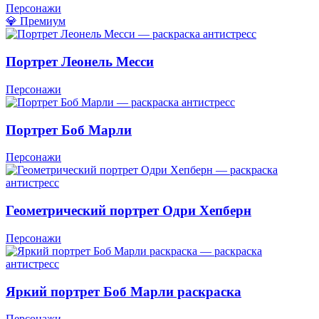
Персонажи
💎 Премиум
Портрет Леонель Месси
Персонажи
Портрет Боб Марли
Персонажи
Геометрический портрет Одри Хепберн
Персонажи
Яркий портрет Боб Марли раскраска
Персонажи