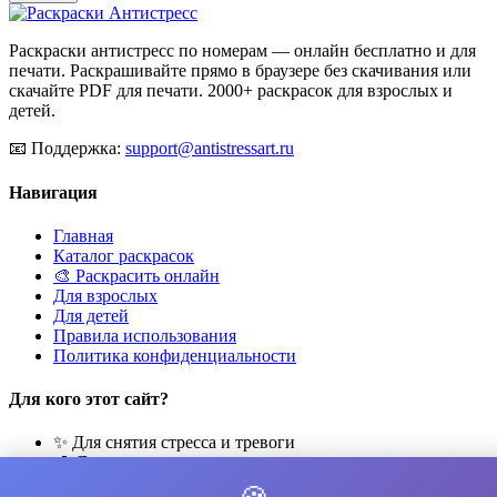
Раскраски антистресс по номерам — онлайн бесплатно и для
печати. Раскрашивайте прямо в браузере без скачивания или
скачайте PDF для печати. 2000+ раскрасок для взрослых и
детей.
📧
Поддержка:
support@antistressart.ru
Навигация
Главная
Каталог раскрасок
🎨 Раскрасить онлайн
Для взрослых
Для детей
Правила использования
Политика конфиденциальности
Для кого этот сайт?
✨ Для снятия стресса и тревоги
🎨 Для развития креативности
🧘 Для медитации и расслабления