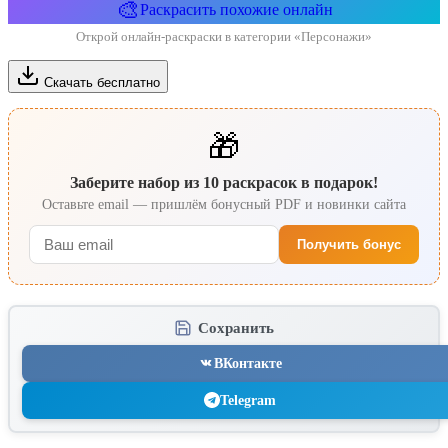
🎨
Раскрасить похожие онлайн
Открой онлайн-раскраски в категории «Персонажи»
Скачать бесплатно
🎁
Заберите набор из 10 раскрасок в подарок!
Оставьте email — пришлём бонусный PDF и новинки сайта
Получить бонус
Сохранить
ВКонтакте
Telegram