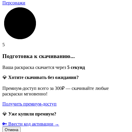
Персонажи
5
Подготовка к скачиванию...
Ваша раскраска скачается через
5
секунд
💎
Хотите скачивать без ожидания?
Премиум-доступ всего за 300₽ — скачивайте любые
раскраски мгновенно!
Получить премиум-доступ
💎
Уже купили премиум?
🔑 Ввести код активации →
Отмена