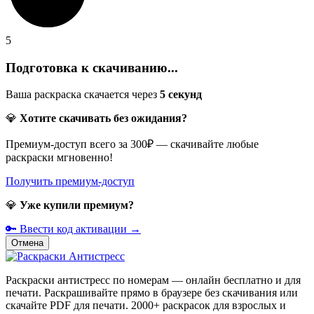
5
Подготовка к скачиванию...
Ваша раскраска скачается через
5
секунд
💎
Хотите скачивать без ожидания?
Премиум-доступ всего за 300₽ — скачивайте любые
раскраски мгновенно!
Получить премиум-доступ
💎
Уже купили премиум?
🔑 Ввести код активации →
Отмена
Раскраски антистресс по номерам — онлайн бесплатно и для
печати. Раскрашивайте прямо в браузере без скачивания или
скачайте PDF для печати. 2000+ раскрасок для взрослых и