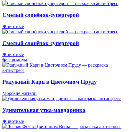
Смелый слонёнок-супергерой
Животные
Смелый слонёнок-супергерой
Животные
💎 Премиум
Радужный Карп в Цветочном Пруду
Морские жители
Удивительная утка-мандаринка
Животные