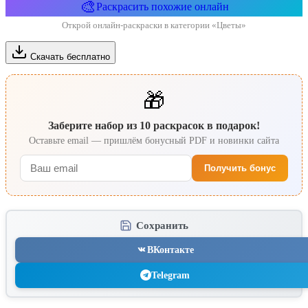
🎨
Раскрасить похожие онлайн
Открой онлайн-раскраски в категории «Цветы»
Скачать бесплатно
🎁
Заберите набор из 10 раскрасок в подарок!
Оставьте email — пришлём бонусный PDF и новинки сайта
Получить бонус
Сохранить
ВКонтакте
Telegram