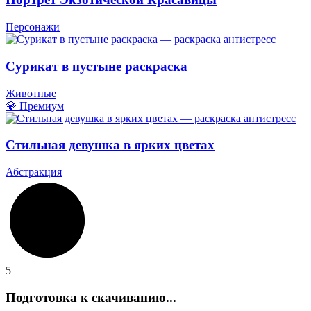
Персонажи
Сурикат в пустыне раскраска
Животные
💎 Премиум
Стильная девушка в ярких цветах
Абстракция
5
Подготовка к скачиванию...