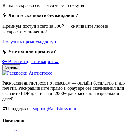
Ваша раскраска скачается через
5
секунд
💎
Хотите скачивать без ожидания?
Премиум-доступ всего за 300₽ — скачивайте любые
раскраски мгновенно!
Получить премиум-доступ
💎
Уже купили премиум?
🔑 Ввести код активации →
Отмена
Раскраски антистресс по номерам — онлайн бесплатно и для
печати. Раскрашивайте прямо в браузере без скачивания или
скачайте PDF для печати. 2000+ раскрасок для взрослых и
детей.
📧
Поддержка:
support@antistressart.ru
Навигация