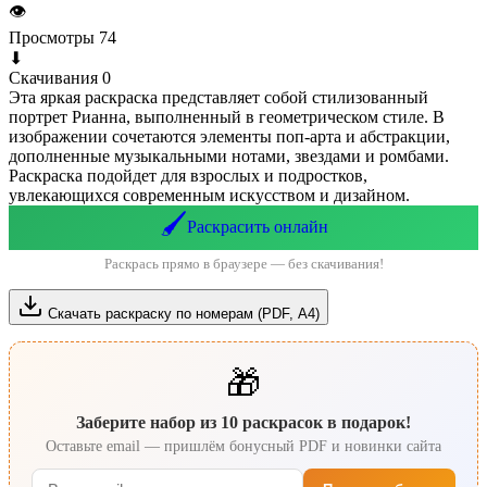
👁
Просмотры
74
⬇
Скачивания
0
Эта яркая раскраска представляет собой стилизованный
портрет Рианна, выполненный в геометрическом стиле. В
изображении сочетаются элементы поп-арта и абстракции,
дополненные музыкальными нотами, звездами и ромбами.
Раскраска подойдет для взрослых и подростков,
увлекающихся современным искусством и дизайном.
🖌️
Раскрасить онлайн
Раскрась прямо в браузере — без скачивания!
Скачать раскраску по номерам (PDF, А4)
🎁
Заберите набор из 10 раскрасок в подарок!
Оставьте email — пришлём бонусный PDF и новинки сайта