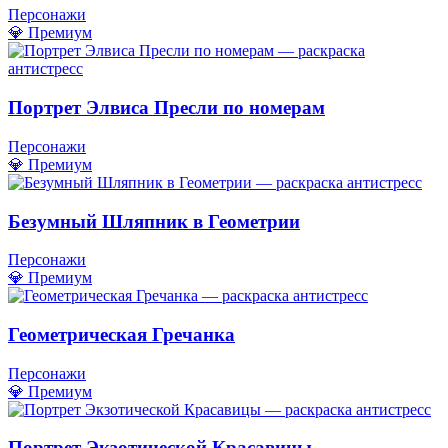
Персонажи
💎 Премиум
Портрет Элвиса Пресли по номерам
Персонажи
💎 Премиум
Безумный Шляпник в Геометрии
Персонажи
💎 Премиум
Геометрическая Гречанка
Персонажи
💎 Премиум
Портрет Экзотической Красавицы