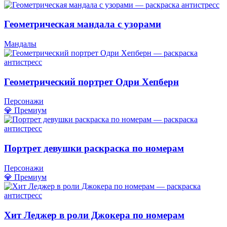
Геометрическая мандала с узорами
Мандалы
Геометрический портрет Одри Хепберн
Персонажи
💎 Премиум
Портрет девушки раскраска по номерам
Персонажи
💎 Премиум
Хит Леджер в роли Джокера по номерам