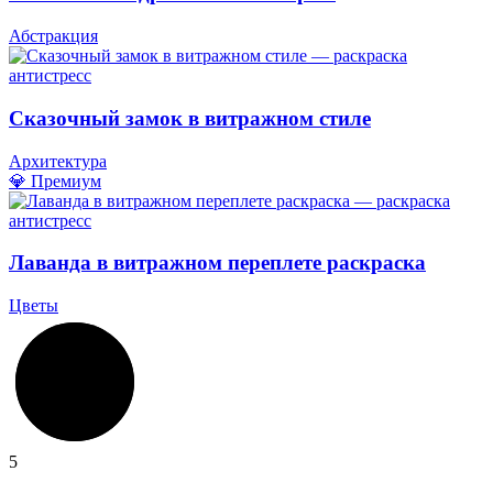
Абстракция
Сказочный замок в витражном стиле
Архитектура
💎 Премиум
Лаванда в витражном переплете раскраска
Цветы
5