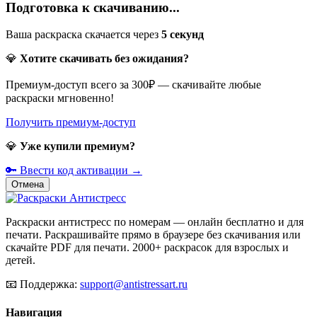
Подготовка к скачиванию...
Ваша раскраска скачается через
5
секунд
💎
Хотите скачивать без ожидания?
Премиум-доступ всего за 300₽ — скачивайте любые
раскраски мгновенно!
Получить премиум-доступ
💎
Уже купили премиум?
🔑 Ввести код активации →
Отмена
Раскраски антистресс по номерам — онлайн бесплатно и для
печати. Раскрашивайте прямо в браузере без скачивания или
скачайте PDF для печати. 2000+ раскрасок для взрослых и
детей.
📧
Поддержка:
support@antistressart.ru
Навигация