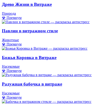
Древо Жизни в Витраже
Природа
💎 Премиум
Павлин в витражном стиле
Животные
💎 Премиум
Божья Коровка в Витраже
Насекомые
💎 Премиум
Радужная бабочка в витраже
Насекомые
💎 Премиум