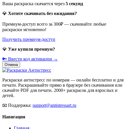
Ваша раскраска скачается через
5
секунд
💎
Хотите скачивать без ожидания?
Премиум-доступ всего за 300₽ — скачивайте любые
раскраски мгновенно!
Получить премиум-доступ
💎
Уже купили премиум?
🔑 Ввести код активации →
Отмена
Раскраски антистресс по номерам — онлайн бесплатно и для
печати. Раскрашивайте прямо в браузере без скачивания или
скачайте PDF для печати. 2000+ раскрасок для взрослых и
детей.
📧
Поддержка:
support@antistressart.ru
Навигация
Главная