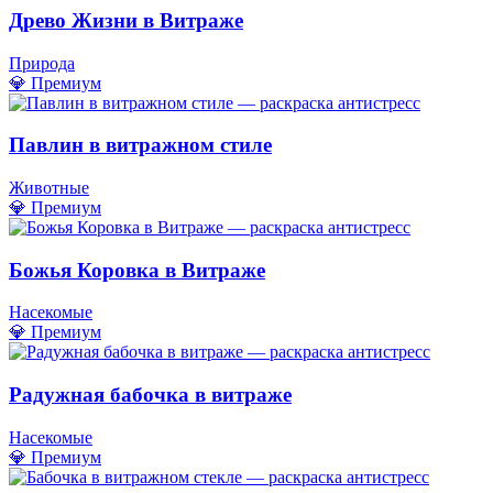
Древо Жизни в Витраже
Природа
💎 Премиум
Павлин в витражном стиле
Животные
💎 Премиум
Божья Коровка в Витраже
Насекомые
💎 Премиум
Радужная бабочка в витраже
Насекомые
💎 Премиум