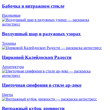
Бабочка в витражном стекле
Насекомые
Воздушный шар в радужных узорах
Техника
Цирковой Калейдоскоп Радости
Архитектура
Цветочная симфония в стиле ар-деко
Цветы
Витражный кубок древности