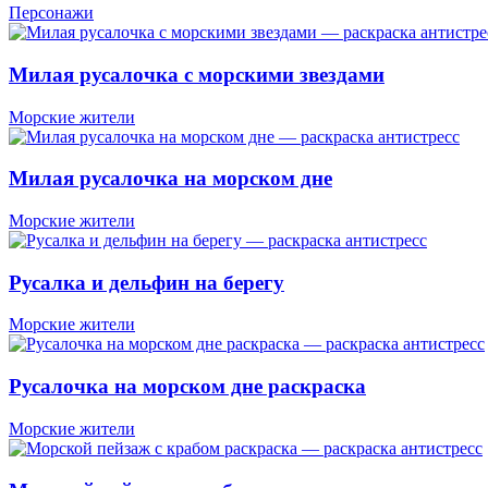
Персонажи
Милая русалочка с морскими звездами
Морские жители
Милая русалочка на морском дне
Морские жители
Русалка и дельфин на берегу
Морские жители
Русалочка на морском дне раскраска
Морские жители