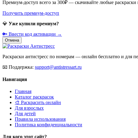
Премиум-доступ всего за 300₽ — скачивайте любые раскраски
Получить премиум-доступ
💎
Уже купили премиум?
🔑 Ввести код активации →
Отмена
Раскраски антистресс по номерам — онлайн бесплатно и для печ
📧
Поддержка:
support@antistressart.ru
Навигация
Главная
Каталог раскрасок
🎨 Раскрасить онлайн
Для взрослых
Для детей
Правила использования
Политика конфиденциальности
Для кого этот сайт?