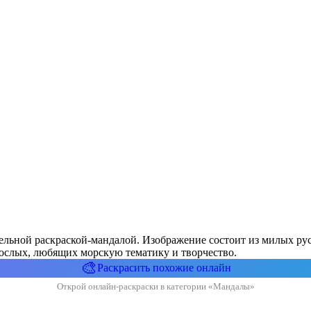
ельной раскраской-мандалой. Изображение состоит из милых рус
зрослых, любящих морскую тематику и творчество.
🎨
Раскрасить похожие онлайн
Открой онлайн-раскраски в категории «Мандалы»