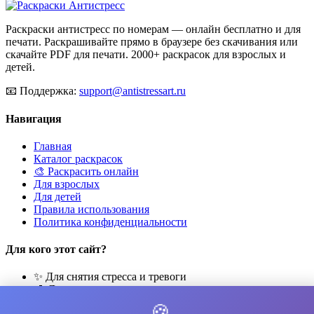
Раскраски антистресс по номерам — онлайн бесплатно и для
печати. Раскрашивайте прямо в браузере без скачивания или
скачайте PDF для печати. 2000+ раскрасок для взрослых и
детей.
📧
Поддержка:
support@antistressart.ru
Навигация
Главная
Каталог раскрасок
🎨 Раскрасить онлайн
Для взрослых
Для детей
Правила использования
Политика конфиденциальности
Для кого этот сайт?
✨ Для снятия стресса и тревоги
🎨 Для развития креативности
🧘 Для медитации и расслабления
🍪