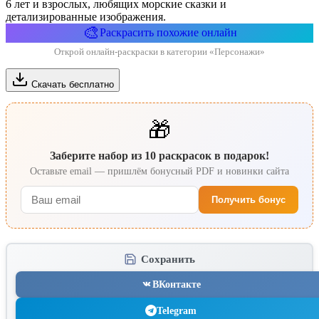
6 лет и взрослых, любящих морские сказки и
детализированные изображения.
🎨
Раскрасить похожие онлайн
Открой онлайн-раскраски в категории «Персонажи»
Скачать бесплатно
🎁
Заберите набор из 10 раскрасок в подарок!
Оставьте email — пришлём бонусный PDF и новинки сайта
Получить бонус
Сохранить
ВКонтакте
Telegram