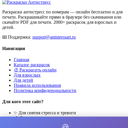
Раскраски антистресс по номерам — онлайн бесплатно и для
печати. Раскрашивайте прямо в браузере без скачивания или
скачайте PDF для печати. 2000+ раскрасок для взрослых и
детей.
📧
Поддержка:
support@antistressart.ru
Навигация
Главная
Каталог раскрасок
🎨 Раскрасить онлайн
Для взрослых
Для детей
Правила использования
Политика конфиденциальности
Для кого этот сайт?
✨ Для снятия стресса и тревоги
🎨 Для развития креативности
🧘 Для медитации и расслабления
🍪