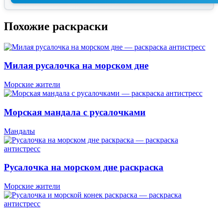
Похожие раскраски
Милая русалочка на морском дне
Морские жители
Морская мандала с русалочками
Мандалы
Русалочка на морском дне раскраска
Морские жители