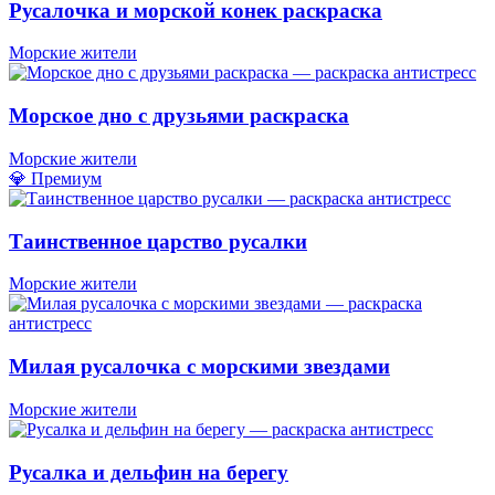
Русалочка и морской конек раскраска
Морские жители
Морское дно с друзьями раскраска
Морские жители
💎 Премиум
Таинственное царство русалки
Морские жители
Милая русалочка с морскими звездами
Морские жители
Русалка и дельфин на берегу