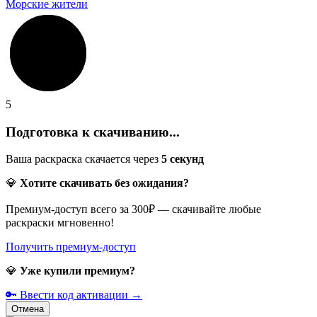
Морские жители
5
Подготовка к скачиванию...
Ваша раскраска скачается через
5
секунд
💎
Хотите скачивать без ожидания?
Премиум-доступ всего за 300₽ — скачивайте любые
раскраски мгновенно!
Получить премиум-доступ
💎
Уже купили премиум?
🔑 Ввести код активации →
Отмена