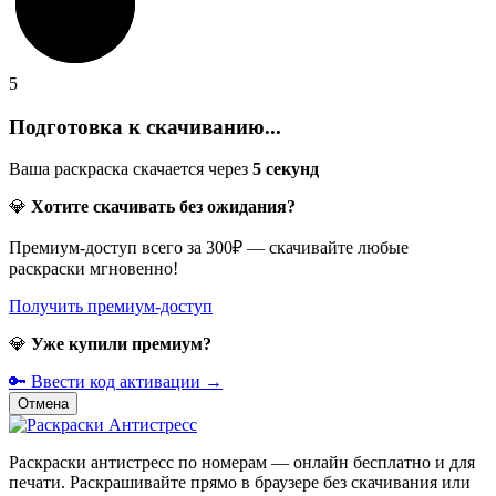
5
Подготовка к скачиванию...
Ваша раскраска скачается через
5
секунд
💎
Хотите скачивать без ожидания?
Премиум-доступ всего за 300₽ — скачивайте любые
раскраски мгновенно!
Получить премиум-доступ
💎
Уже купили премиум?
🔑 Ввести код активации →
Отмена
Раскраски антистресс по номерам — онлайн бесплатно и для
печати. Раскрашивайте прямо в браузере без скачивания или