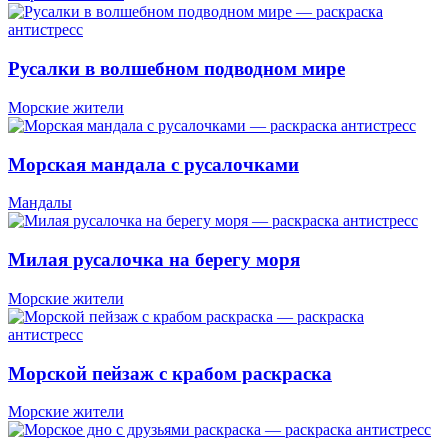
Русалки в волшебном подводном мире
Морские жители
Морская мандала с русалочками
Мандалы
Милая русалочка на берегу моря
Морские жители
Морской пейзаж с крабом раскраска
Морские жители