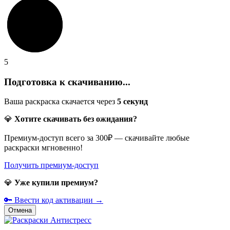
5
Подготовка к скачиванию...
Ваша раскраска скачается через
5
секунд
💎
Хотите скачивать без ожидания?
Премиум-доступ всего за 300₽ — скачивайте любые
раскраски мгновенно!
Получить премиум-доступ
💎
Уже купили премиум?
🔑 Ввести код активации →
Отмена