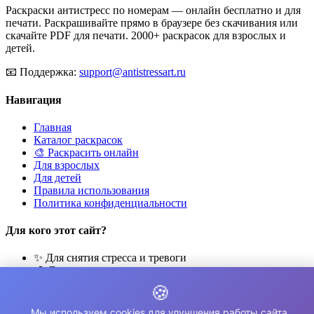
Раскраски антистресс по номерам — онлайн бесплатно и для
печати. Раскрашивайте прямо в браузере без скачивания или
скачайте PDF для печати. 2000+ раскрасок для взрослых и
детей.
📧
Поддержка:
support@antistressart.ru
Навигация
Главная
Каталог раскрасок
🎨 Раскрасить онлайн
Для взрослых
Для детей
Правила использования
Политика конфиденциальности
Для кого этот сайт?
✨ Для снятия стресса и тревоги
🎨 Для развития креативности
🧘 Для медитации и расслабления
🍪
👨‍👩‍👧‍👦 Для семейного досуга
Мы используем cookies для улучшения работы сайта.