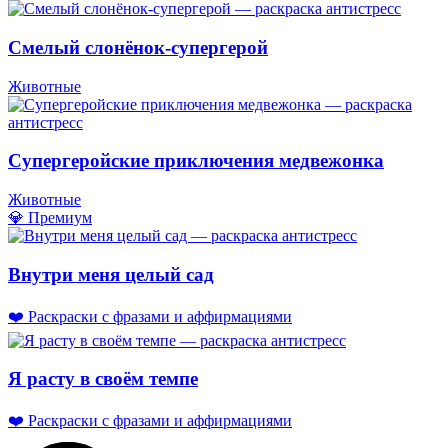
Смелый слонёнок-супергерой
Животные
Супергеройские приключения медвежонка
Животные
💎 Премиум
Внутри меня целый сад
❤️ Раскраски с фразами и аффирмациями
Я расту в своём темпе
❤️ Раскраски с фразами и аффирмациями