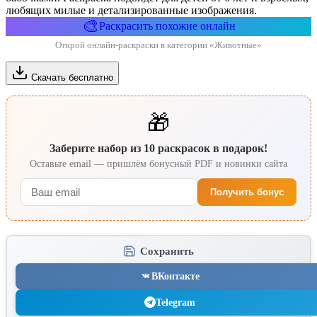
любящих милые и детализированные изображения.
🎨
Раскрасить похожие онлайн
Открой онлайн-раскраски в категории «Животные»
Скачать бесплатно
🎁
Заберите набор из 10 раскрасок в подарок!
Оставьте email — пришлём бонусный PDF и новинки сайта
Получить бонус
Сохранить
ВКонтакте
Telegram