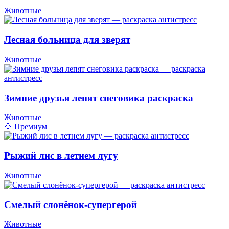
Животные
Лесная больница для зверят
Животные
Зимние друзья лепят снеговика раскраска
Животные
💎 Премиум
Рыжий лис в летнем лугу
Животные
Смелый слонёнок-супергерой
Животные