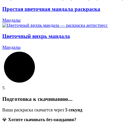
Простая цветочная мандала раскраска
Мандалы
Цветочный вихрь мандала
Мандалы
5
Подготовка к скачиванию...
Ваша раскраска скачается через
5
секунд
💎
Хотите скачивать без ожидания?