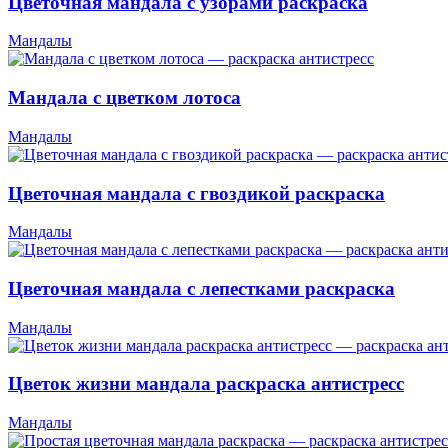
Цветочная мандала с узорами раскраска
Мандалы
Мандала с цветком лотоса
Мандалы
Цветочная мандала с гвоздикой раскраска
Мандалы
Цветочная мандала с лепестками раскраска
Мандалы
Цветок жизни мандала раскраска антистресс
Мандалы