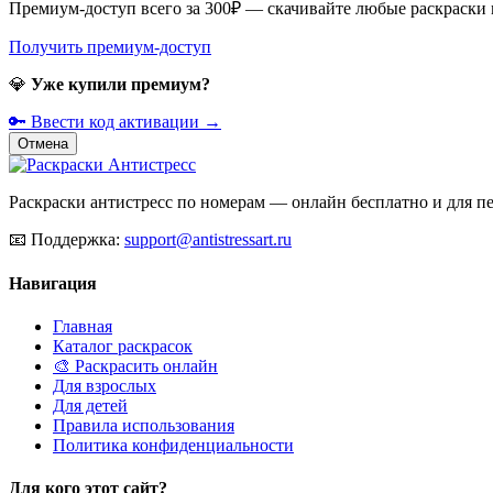
Премиум-доступ всего за 300₽ — скачивайте любые раскраски
Получить премиум-доступ
💎
Уже купили премиум?
🔑 Ввести код активации →
Отмена
Раскраски антистресс по номерам — онлайн бесплатно и для печ
📧
Поддержка:
support@antistressart.ru
Навигация
Главная
Каталог раскрасок
🎨 Раскрасить онлайн
Для взрослых
Для детей
Правила использования
Политика конфиденциальности
Для кого этот сайт?