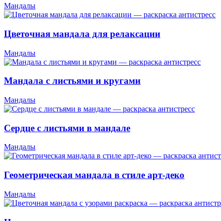
Мандалы
Цветочная мандала для релаксации
Мандалы
Мандала с листьями и кругами
Мандалы
Сердце с листьями в мандале
Мандалы
Геометрическая мандала в стиле арт-деко
Мандалы