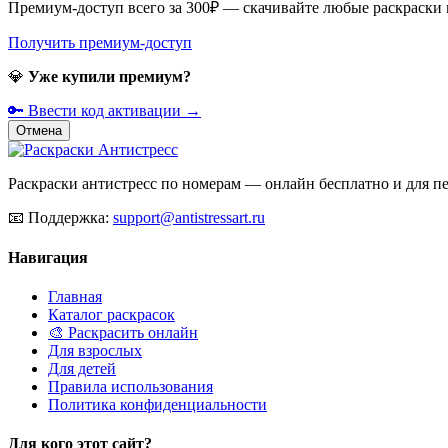
Премиум-доступ всего за 300₽ — скачивайте любые раскраски
Получить премиум-доступ
💎
Уже купили премиум?
🔑 Ввести код активации →
Отмена
Раскраски антистресс по номерам — онлайн бесплатно и для печ
📧
Поддержка:
support@antistressart.ru
Навигация
Главная
Каталог раскрасок
🎨 Раскрасить онлайн
Для взрослых
Для детей
Правила использования
Политика конфиденциальности
Для кого этот сайт?