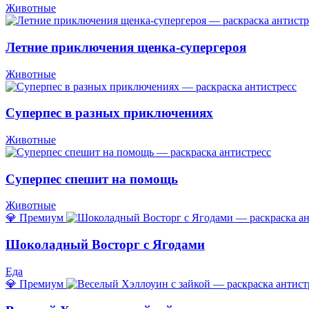
Животные
Летние приключения щенка-супергероя
Животные
Суперпес в разных приключениях
Животные
Суперпес спешит на помощь
Животные
💎 Премиум
Шоколадный Восторг с Ягодами
Еда
💎 Премиум