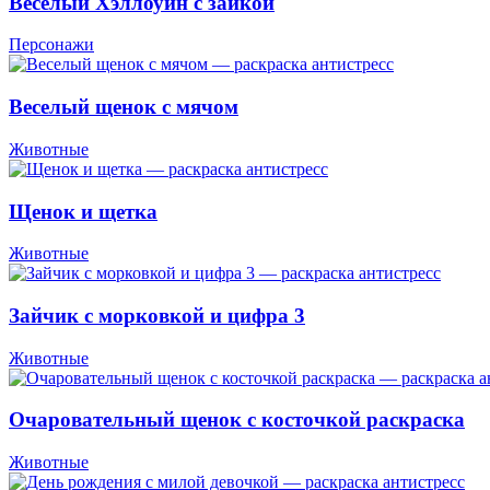
Веселый Хэллоуин с зайкой
Персонажи
Веселый щенок с мячом
Животные
Щенок и щетка
Животные
Зайчик с морковкой и цифра 3
Животные
Очаровательный щенок с косточкой раскраска
Животные