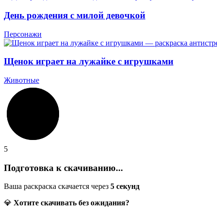
День рождения с милой девочкой
Персонажи
Щенок играет на лужайке с игрушками
Животные
5
Подготовка к скачиванию...
Ваша раскраска скачается через
5
секунд
💎
Хотите скачивать без ожидания?