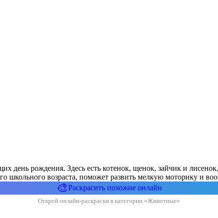
х день рождения. Здесь есть котенок, щенок, зайчик и лисенок,
его школьного возраста, поможет развить мелкую моторику и во
🎨
Раскрасить похожие онлайн
Открой онлайн-раскраски в категории «Животные»