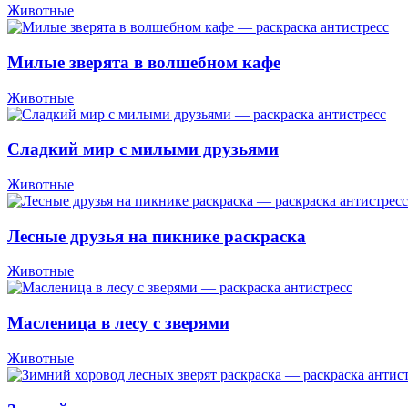
Животные
Милые зверята в волшебном кафе
Животные
Сладкий мир с милыми друзьями
Животные
Лесные друзья на пикнике раскраска
Животные
Масленица в лесу с зверями
Животные