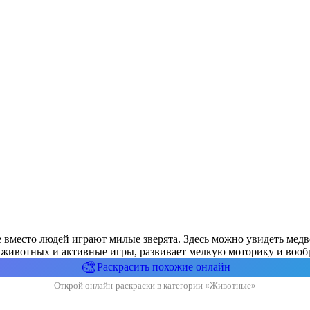
де вместо людей играют милые зверята. Здесь можно увидеть медв
ят животных и активные игры, развивает мелкую моторику и вооб
🎨
Раскрасить похожие онлайн
Открой онлайн-раскраски в категории «Животные»