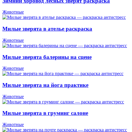
Зимний хоровод лесных зверят раскраска
Животные
Милые зверята в ателье раскраска
Животные
Милые зверята балерины на сцене
Животные
Милые зверята на йога практике
Животные
Милые зверята в груминг салоне
Животные