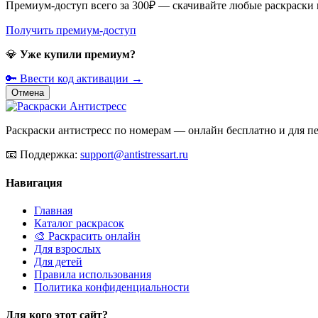
Премиум-доступ всего за 300₽ — скачивайте любые раскраски
Получить премиум-доступ
💎
Уже купили премиум?
🔑 Ввести код активации →
Отмена
Раскраски антистресс по номерам — онлайн бесплатно и для печ
📧
Поддержка:
support@antistressart.ru
Навигация
Главная
Каталог раскрасок
🎨 Раскрасить онлайн
Для взрослых
Для детей
Правила использования
Политика конфиденциальности
Для кого этот сайт?