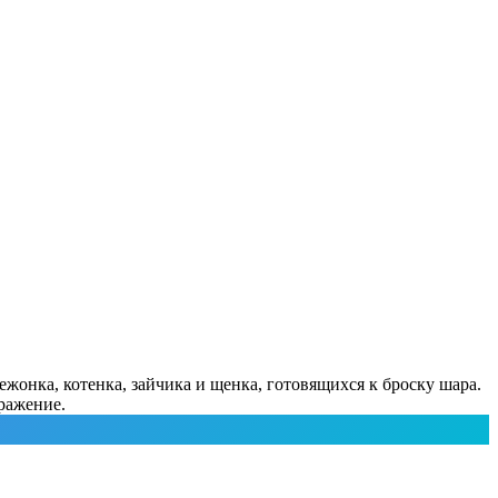
ежонка, котенка, зайчика и щенка, готовящихся к броску шара.
ражение.