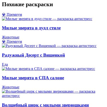
Похожие раскраски
💎 Премиум
Милые зверята в дудл стиле
Животные
💎 Премиум
Радужный Десерт с Вишенкой
Еда
Милые зверята в СПА салоне
Животные
Волшебный цирк с милыми зверюшками