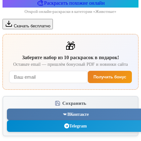
🎨
Раскрасить похожие онлайн
Открой онлайн-раскраски в категории «Животные»
Скачать бесплатно
🎁
Заберите набор из 10 раскрасок в подарок!
Оставьте email — пришлём бонусный PDF и новинки сайта
Получить бонус
Сохранить
ВКонтакте
Telegram