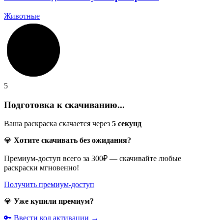
Животные
5
Подготовка к скачиванию...
Ваша раскраска скачается через
5
секунд
💎
Хотите скачивать без ожидания?
Премиум-доступ всего за 300₽ — скачивайте любые
раскраски мгновенно!
Получить премиум-доступ
💎
Уже купили премиум?
🔑 Ввести код активации →