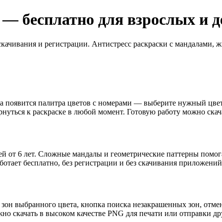
 — бесплатно для взрослых и д
скачивания и регистрации. Антистресс раскраски с мандалами,
ана появится палитра цветов с номерами — выберите нужный цве
рнуться к раскраске в любой момент. Готовую работу можно скач
ей от 6 лет. Сложные мандалы и геометрические паттерны помога
отает бесплатно, без регистрации и без скачивания приложений
зон выбранного цвета, кнопка поиска незакрашенных зон, отме
но скачать в высоком качестве PNG для печати или отправки др