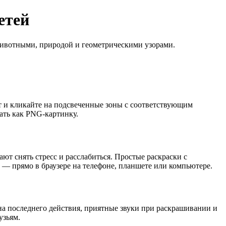
етей
 животными, природой и геометрическими узорами.
т и кликайте на подсвеченные зоны с соответствующим
ать как PNG-картинку.
ют снять стресс и расслабиться. Простые раскраски с
 — прямо в браузере на телефоне, планшете или компьютере.
на последнего действия, приятные звуки при раскрашивании и
узьям.