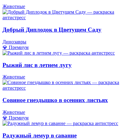
Животные
Добрый Диплодок в Цветущем Саду
Динозавры
💎 Премиум
Рыжий лис в летнем лугу
Животные
Совиное гнездышко в осенних листьях
Животные
💎 Премиум
Радужный лемур в саванне