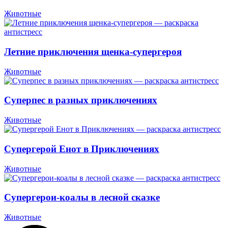
Животные
Летние приключения щенка-супергероя
Животные
Суперпес в разных приключениях
Животные
Супергерой Енот в Приключениях
Животные
Супергерои-коалы в лесной сказке
Животные