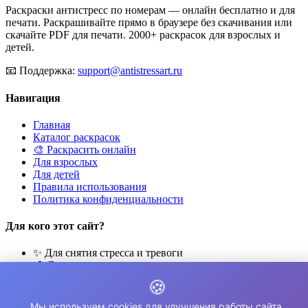
Раскраски антистресс по номерам — онлайн бесплатно и для
печати. Раскрашивайте прямо в браузере без скачивания или
скачайте PDF для печати. 2000+ раскрасок для взрослых и
детей.
📧
Поддержка:
support@antistressart.ru
Навигация
Главная
Каталог раскрасок
🎨 Раскрасить онлайн
Для взрослых
Для детей
Правила использования
Политика конфиденциальности
Для кого этот сайт?
✨ Для снятия стресса и тревоги
🎨 Для развития креативности
🧘 Для медитации и расслабления
🍪
👨‍👩‍👧‍👦 Для семейного досуга
Мы используем cookies для улучшения работы сайта.