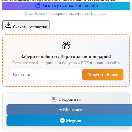
🎨
Раскрасить похожие онлайн
Открой онлайн-раскраски в категории «Природа»
Скачать бесплатно
🎁
Заберите набор из 10 раскрасок в подарок!
Оставьте email — пришлём бонусный PDF и новинки сайта
Получить бонус
Сохранить
ВКонтакте
Telegram