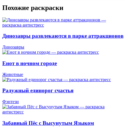
Похожие раскраски
Динозавры развлекаются в парке аттракционов
Динозавры
Енот в ночном городе
Животные
Радужный единорог счастья
Фэнтези
Забавный Пёс с Высунутым Языком