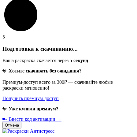
5
Подготовка к скачиванию...
Ваша раскраска скачается через
5
секунд
💎
Хотите скачивать без ожидания?
Премиум-доступ всего за 300₽ — скачивайте любые
раскраски мгновенно!
Получить премиум-доступ
💎
Уже купили премиум?
🔑 Ввести код активации →
Отмена