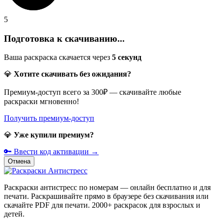
5
Подготовка к скачиванию...
Ваша раскраска скачается через
5
секунд
💎
Хотите скачивать без ожидания?
Премиум-доступ всего за 300₽ — скачивайте любые
раскраски мгновенно!
Получить премиум-доступ
💎
Уже купили премиум?
🔑 Ввести код активации →
Отмена
Раскраски антистресс по номерам — онлайн бесплатно и для
печати. Раскрашивайте прямо в браузере без скачивания или
скачайте PDF для печати. 2000+ раскрасок для взрослых и
детей.