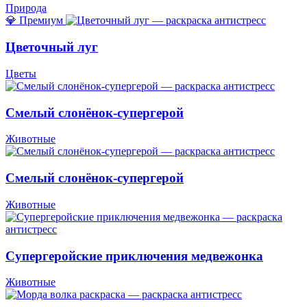
Природа
💎 Премиум
Цветочный луг
Цветы
Смелый слонёнок-супергерой
Животные
Смелый слонёнок-супергерой
Животные
Супергеройские приключения медвежонка
Животные