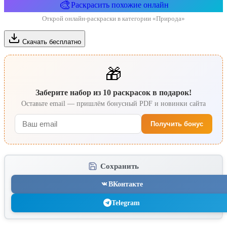
🎨
Раскрасить похожие онлайн
Открой онлайн-раскраски в категории «Природа»
Скачать бесплатно
🎁
Заберите набор из 10 раскрасок в подарок!
Оставьте email — пришлём бонусный PDF и новинки сайта
Получить бонус
Сохранить
ВКонтакте
Telegram