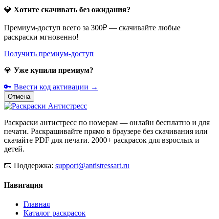
💎
Хотите скачивать без ожидания?
Премиум-доступ всего за 300₽ — скачивайте любые
раскраски мгновенно!
Получить премиум-доступ
💎
Уже купили премиум?
🔑 Ввести код активации →
Отмена
Раскраски антистресс по номерам — онлайн бесплатно и для
печати. Раскрашивайте прямо в браузере без скачивания или
скачайте PDF для печати. 2000+ раскрасок для взрослых и
детей.
📧
Поддержка:
support@antistressart.ru
Навигация
Главная
Каталог раскрасок