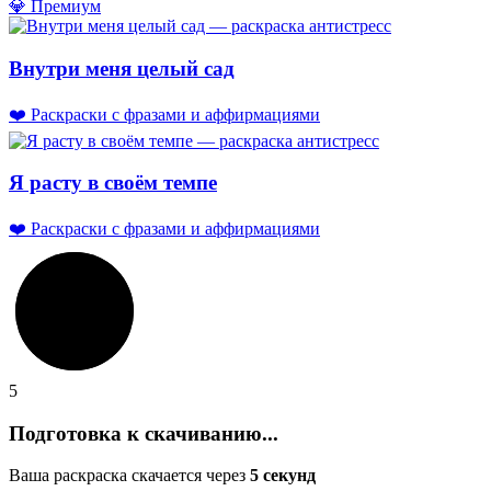
💎 Премиум
Внутри меня целый сад
❤️ Раскраски с фразами и аффирмациями
Я расту в своём темпе
❤️ Раскраски с фразами и аффирмациями
5
Подготовка к скачиванию...
Ваша раскраска скачается через
5
секунд