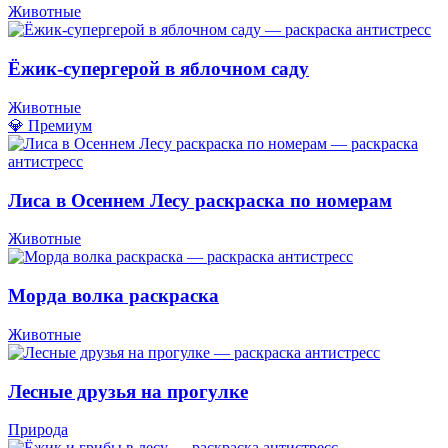
Животные
Ёжик-супергерой в яблочном саду
Животные
💎 Премиум
Лиса в Осеннем Лесу раскраска по номерам
Животные
Морда волка раскраска
Животные
Лесные друзья на прогулке
Природа