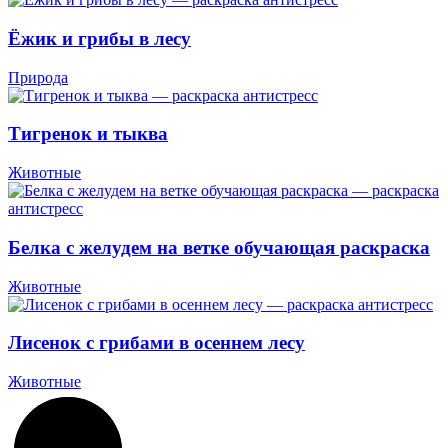
Ёжик и грибы в лесу
Природа
Тигренок и тыква
Животные
Белка с желудем на ветке обучающая раскраска
Животные
Лисенок с грибами в осеннем лесу
Животные