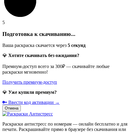
5
Подготовка к скачиванию...
Ваша раскраска скачается через
5
секунд
💎
Хотите скачивать без ожидания?
Премиум-доступ всего за 300₽ — скачивайте любые
раскраски мгновенно!
Получить премиум-доступ
💎
Уже купили премиум?
🔑 Ввести код активации →
Отмена
Раскраски антистресс по номерам — онлайн бесплатно и для
печати. Раскрашивайте прямо в браузере без скачивания или