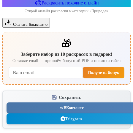
🎨
Раскрасить похожие онлайн
Открой онлайн-раскраски в категории «Природа»
Скачать бесплатно
🎁
Заберите набор из 10 раскрасок в подарок!
Оставьте email — пришлём бонусный PDF и новинки сайта
Получить бонус
Сохранить
ВКонтакте
Telegram