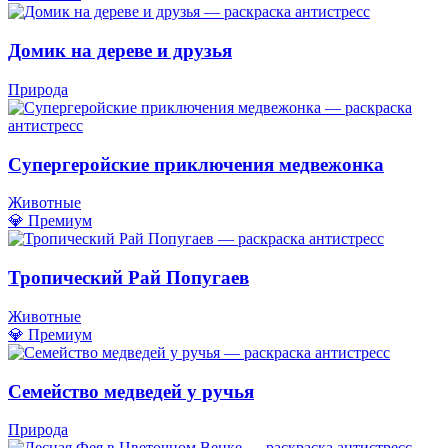
Домик на дереве и друзья
Природа
Супергеройские приключения медвежонка
Животные
💎 Премиум
Тропический Рай Попугаев
Животные
💎 Премиум
Семейство медведей у ручья
Природа