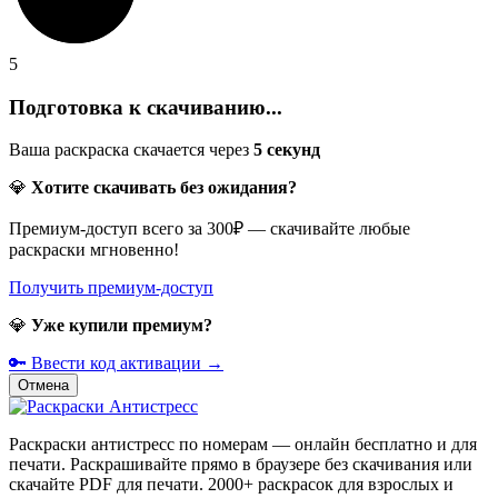
5
Подготовка к скачиванию...
Ваша раскраска скачается через
5
секунд
💎
Хотите скачивать без ожидания?
Премиум-доступ всего за 300₽ — скачивайте любые
раскраски мгновенно!
Получить премиум-доступ
💎
Уже купили премиум?
🔑 Ввести код активации →
Отмена
Раскраски антистресс по номерам — онлайн бесплатно и для
печати. Раскрашивайте прямо в браузере без скачивания или
скачайте PDF для печати. 2000+ раскрасок для взрослых и