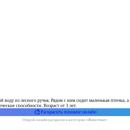
воду из лесного ручья. Рядом с ним сидит маленькая птичка, а в
еские способности. Возраст от 3 лет.
🎨
Раскрасить похожие онлайн
Открой онлайн-раскраски в категории «Животные»