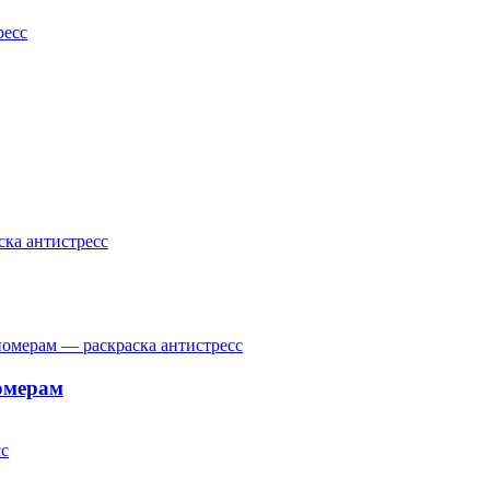
омерам