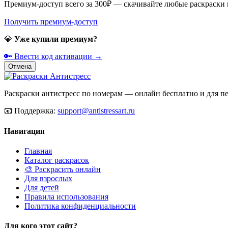
Премиум-доступ всего за 300₽ — скачивайте любые раскраски
Получить премиум-доступ
💎
Уже купили премиум?
🔑 Ввести код активации →
Отмена
Раскраски антистресс по номерам — онлайн бесплатно и для печ
📧
Поддержка:
support@antistressart.ru
Навигация
Главная
Каталог раскрасок
🎨 Раскрасить онлайн
Для взрослых
Для детей
Правила использования
Политика конфиденциальности
Для кого этот сайт?