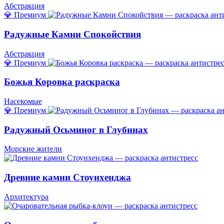
Абстракция
💎 Премиум
Радужные Камни Спокойствия
Абстракция
💎 Премиум
Божья Коровка раскраска
Насекомые
💎 Премиум
Радужный Осьминог в Глубинах
Морские жители
Древние камни Стоунхенджа
Архитектура