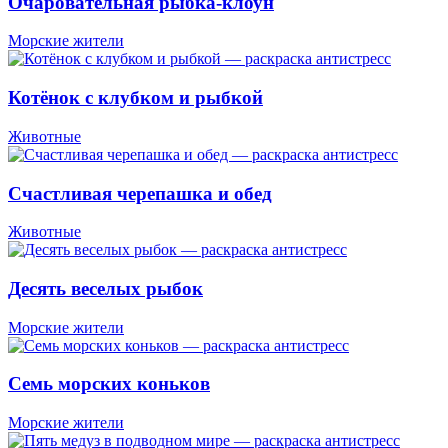
Очаровательная рыбка-клоун
Морские жители
Котёнок с клубком и рыбкой
Животные
Счастливая черепашка и обед
Животные
Десять веселых рыбок
Морские жители
Семь морских коньков
Морские жители