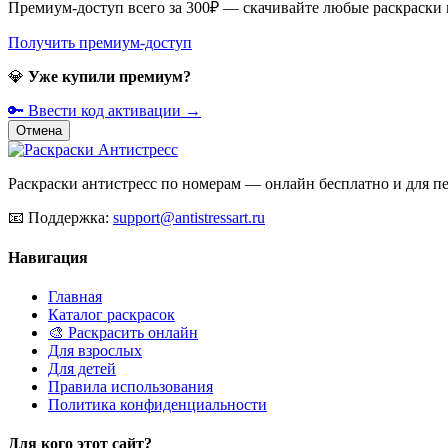
Премиум-доступ всего за 300₽ — скачивайте любые раскраски
Получить премиум-доступ
💎
Уже купили премиум?
🔑 Ввести код активации →
Отмена
Раскраски антистресс по номерам — онлайн бесплатно и для печ
📧
Поддержка:
support@antistressart.ru
Навигация
Главная
Каталог раскрасок
🎨 Раскрасить онлайн
Для взрослых
Для детей
Правила использования
Политика конфиденциальности
Для кого этот сайт?