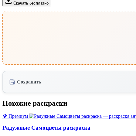
Скачать бесплатно
Сохранить
Похожие раскраски
💎 Премиум
Радужные Самоцветы раскраска