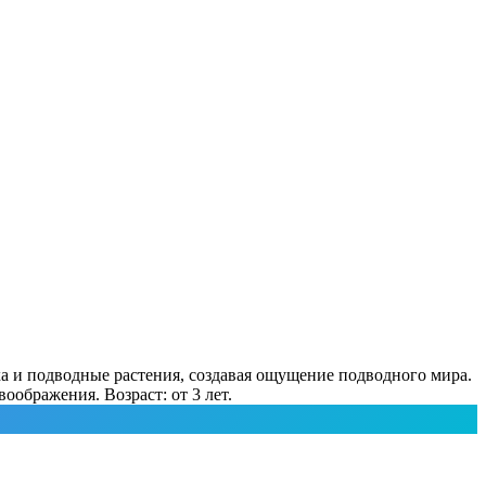
а и подводные растения, создавая ощущение подводного мира.
оображения. Возраст: от 3 лет.