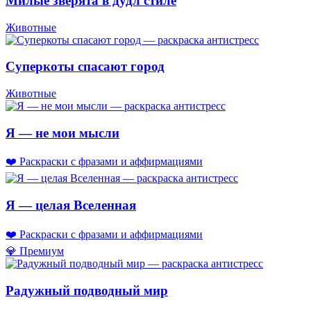
Милые зверята в дудл стиле
Животные
Суперкоты спасают город
Животные
Я — не мои мысли
❤️ Раскраски с фразами и аффирмациями
Я — целая Вселенная
❤️ Раскраски с фразами и аффирмациями
💎 Премиум
Радужный подводный мир