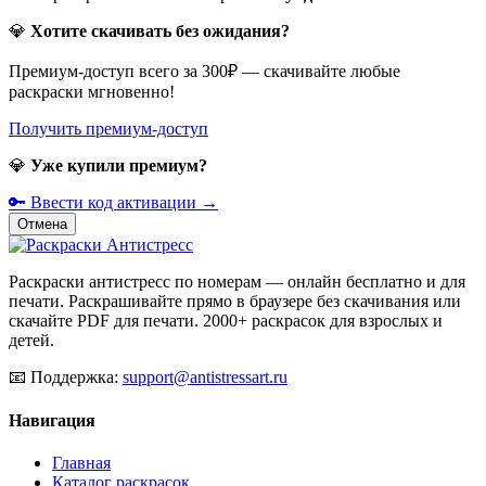
💎
Хотите скачивать без ожидания?
Премиум-доступ всего за 300₽ — скачивайте любые
раскраски мгновенно!
Получить премиум-доступ
💎
Уже купили премиум?
🔑 Ввести код активации →
Отмена
Раскраски антистресс по номерам — онлайн бесплатно и для
печати. Раскрашивайте прямо в браузере без скачивания или
скачайте PDF для печати. 2000+ раскрасок для взрослых и
детей.
📧
Поддержка:
support@antistressart.ru
Навигация
Главная
Каталог раскрасок