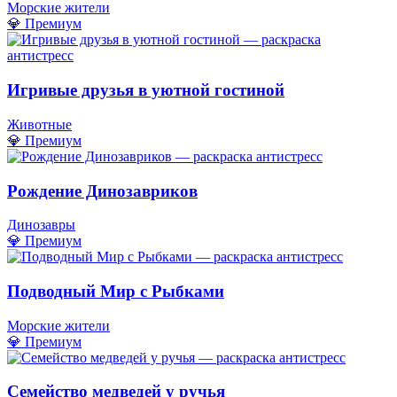
Морские жители
💎 Премиум
Игривые друзья в уютной гостиной
Животные
💎 Премиум
Рождение Динозавриков
Динозавры
💎 Премиум
Подводный Мир с Рыбками
Морские жители
💎 Премиум
Семейство медведей у ручья