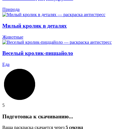
Природа
Милый кролик в деталях
Животные
Веселый кролик-пиццайоло
Еда
5
Подготовка к скачиванию...
Ваша раскраска скачается через
5
секунд