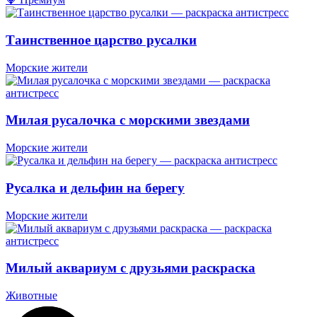
Таинственное царство русалки
Морские жители
Милая русалочка с морскими звездами
Морские жители
Русалка и дельфин на берегу
Морские жители
Милый аквариум с друзьями раскраска
Животные