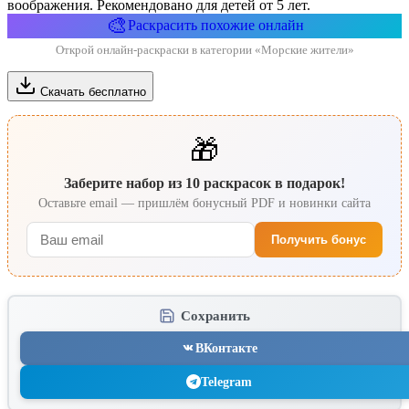
воображения. Рекомендовано для детей от 5 лет.
🎨
Раскрасить похожие онлайн
Открой онлайн-раскраски в категории «Морские жители»
Скачать бесплатно
🎁
Заберите набор из 10 раскрасок в подарок!
Оставьте email — пришлём бонусный PDF и новинки сайта
Получить бонус
Сохранить
ВКонтакте
Telegram