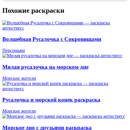
Похожие раскраски
Волшебная Русалочка с Сокровищами
Персонажи
Милая русалочка на морском дне
Морские жители
Русалочка и морской конек раскраска
Морские жители
Морское дно с друзьями раскраска