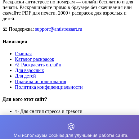
Раскраски антистресс по номерам — онлайн бесплатно и для
печати. Раскрашивайте прямо в браузере без скачивания или
скачайте PDF для печати. 2000+ раскрасок для взрослых и
детей.
📧
Поддержка:
support@antistressart.ru
Навигация
Главная
Каталог раскрасок
🎨 Раскрасить онлайн
Для взрослых
Для детей
Правила использования
Политика конфиденциальности
Для кого этот сайт?
✨ Для снятия стресса и тревоги
🎨 Для развития креативности
🧘 Для медитации и расслабления
🍪
👨‍👩‍👧‍👦 Для семейного досуга
Мы используем cookies для улучшения работы сайта.
© 2026 Раскраски Антистресс. Все права защищены.