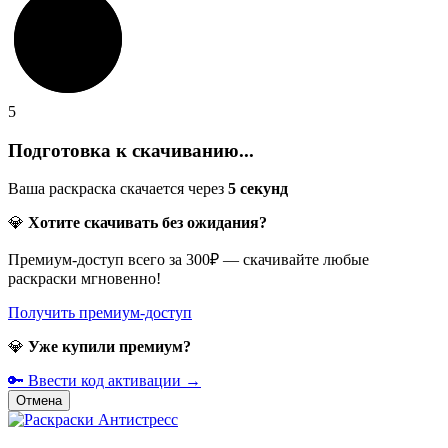
5
Подготовка к скачиванию...
Ваша раскраска скачается через
5
секунд
💎
Хотите скачивать без ожидания?
Премиум-доступ всего за 300₽ — скачивайте любые
раскраски мгновенно!
Получить премиум-доступ
💎
Уже купили премиум?
🔑 Ввести код активации →
Отмена