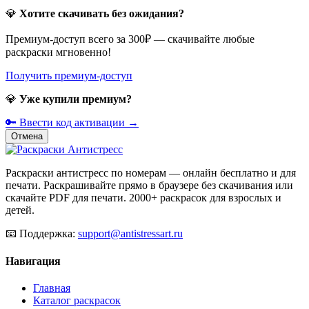
💎
Хотите скачивать без ожидания?
Премиум-доступ всего за 300₽ — скачивайте любые
раскраски мгновенно!
Получить премиум-доступ
💎
Уже купили премиум?
🔑 Ввести код активации →
Отмена
Раскраски антистресс по номерам — онлайн бесплатно и для
печати. Раскрашивайте прямо в браузере без скачивания или
скачайте PDF для печати. 2000+ раскрасок для взрослых и
детей.
📧
Поддержка:
support@antistressart.ru
Навигация
Главная
Каталог раскрасок