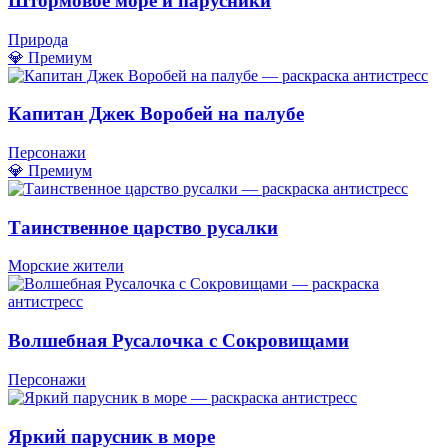
Штормовое море и парусники
Природа
💎 Премиум
Капитан Джек Воробей на палубе
Персонажи
💎 Премиум
Таинственное царство русалки
Морские жители
Волшебная Русалочка с Сокровищами
Персонажи
Яркий парусник в море