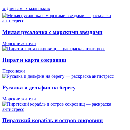
⭐ Для самых маленьких
Милая русалочка с морскими звездами
Морские жители
Пират и карта сокровищ
Персонажи
Русалка и дельфин на берегу
Морские жители
Пиратский корабль и остров сокровищ