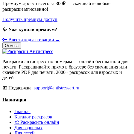
Премиум-доступ всего за 300₽ — скачивайте любые
раскраски мгновенно!
Получить премиум-доступ
💎
Уже купили премиум?
🔑 Ввести код активации →
Отмена
Раскраски антистресс по номерам — онлайн бесплатно и для
печати. Раскрашивайте прямо в браузере без скачивания или
скачайте PDF для печати. 2000+ раскрасок для взрослых и
детей.
📧
Поддержка:
support@antistressart.ru
Навигация
Главная
Каталог раскрасок
🎨 Раскрасить онлайн
Для взрослых
Для детей