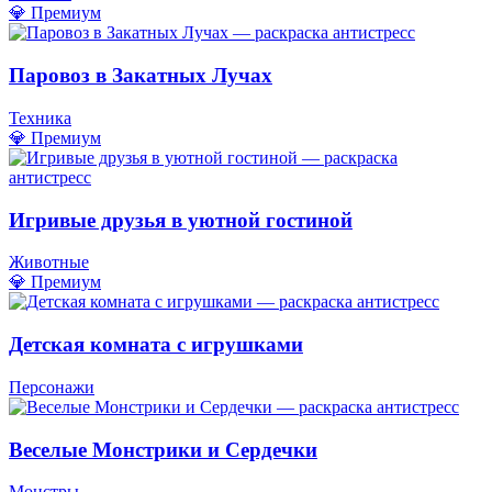
💎 Премиум
Паровоз в Закатных Лучах
Техника
💎 Премиум
Игривые друзья в уютной гостиной
Животные
💎 Премиум
Детская комната с игрушками
Персонажи
Веселые Монстрики и Сердечки
Монстры