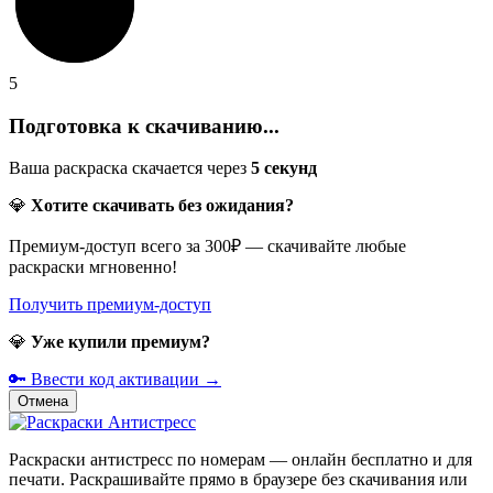
5
Подготовка к скачиванию...
Ваша раскраска скачается через
5
секунд
💎
Хотите скачивать без ожидания?
Премиум-доступ всего за 300₽ — скачивайте любые
раскраски мгновенно!
Получить премиум-доступ
💎
Уже купили премиум?
🔑 Ввести код активации →
Отмена
Раскраски антистресс по номерам — онлайн бесплатно и для
печати. Раскрашивайте прямо в браузере без скачивания или