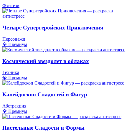
Фэнтези
Четыре Супергеройских Приключения
Персонажи
💎 Премиум
Космический звездолет в облаках
Техника
💎 Премиум
Калейдоскоп Сладостей и Фигур
Абстракция
💎 Премиум
Пастельные Сладости и Формы