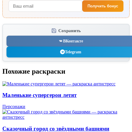
Получить бонус
Сохранить
ВКонтакте
Telegram
Похожие раскраски
Маленькие супергерои летят
Персонажи
Сказочный город со звёздными башнями