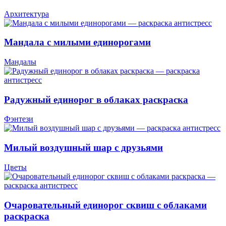
Архитектура
Мандала с милыми единорогами
Мандалы
Радужный единорог в облаках раскраска
Фэнтези
Милый воздушный шар с друзьями
Цветы
Очаровательный единорог сквиш с облаками
раскраска