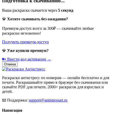
Подготовка к скачиванию...
Ваша раскраска скачается через
5
секунд
💎
Хотите скачивать без ожидания?
Премиум-доступ всего за 300₽ — скачивайте любые
раскраски мгновенно!
Получить премиум-доступ
💎
Уже купили премиум?
🔑 Ввести код активации →
Отмена
Раскраски антистресс по номерам — онлайн бесплатно и для
печати. Раскрашивайте прямо в браузере без скачивания или
скачайте PDF для печати. 2000+ раскрасок для взрослых и
детей.
📧
Поддержка:
support@antistressart.ru
Навигация