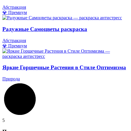
Абстракция
💎 Премиум
Радужные Самоцветы раскраска
Абстракция
💎 Премиум
Яркие Горшечные Растения в Стиле Оптимизма
Природа
5