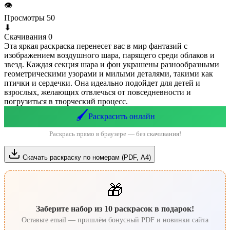
👁
Просмотры
50
⬇
Скачивания
0
Эта яркая раскраска перенесет вас в мир фантазий с
изображением воздушного шара, парящего среди облаков и
звезд. Каждая секция шара и фон украшены разнообразными
геометрическими узорами и милыми деталями, такими как
птички и сердечки. Она идеально подойдет для детей и
взрослых, желающих отвлечься от повседневности и
погрузиться в творческий процесс.
🖌️
Раскрасить онлайн
Раскрась прямо в браузере — без скачивания!
Скачать раскраску по номерам (PDF, А4)
🎁
Заберите набор из 10 раскрасок в подарок!
Оставьте email — пришлём бонусный PDF и новинки сайта