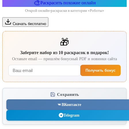
🎨
Раскрасить похожие онлайн
Открой онлайн-раскраски в категории «Роботы»
Скачать бесплатно
🎁
Заберите набор из 10 раскрасок в подарок!
Оставьте email — пришлём бонусный PDF и новинки сайта
Получить бонус
Сохранить
ВКонтакте
Telegram