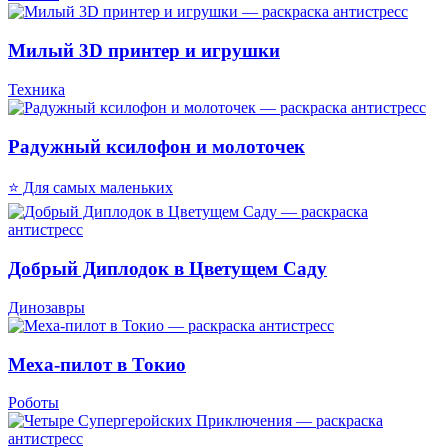
Милый 3D принтер и игрушки
Техника
Радужный ксилофон и молоточек
⭐ Для самых маленьких
Добрый Диплодок в Цветущем Саду
Динозавры
Меха-пилот в Токио
Роботы