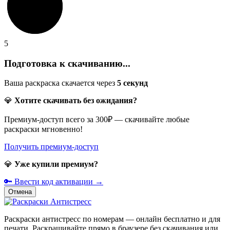
5
Подготовка к скачиванию...
Ваша раскраска скачается через
5
секунд
💎
Хотите скачивать без ожидания?
Премиум-доступ всего за 300₽ — скачивайте любые
раскраски мгновенно!
Получить премиум-доступ
💎
Уже купили премиум?
🔑 Ввести код активации →
Отмена
Раскраски антистресс по номерам — онлайн бесплатно и для
печати. Раскрашивайте прямо в браузере без скачивания или