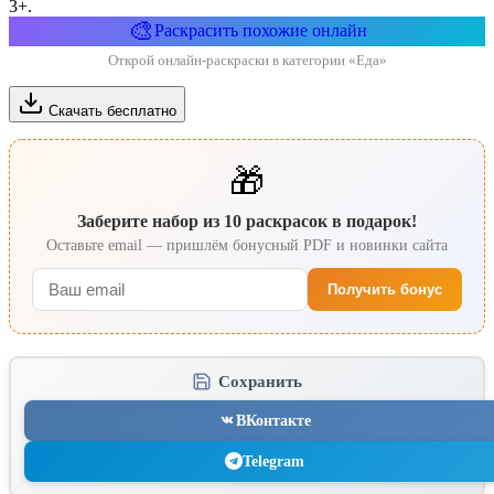
3+.
🎨
Раскрасить похожие онлайн
Открой онлайн-раскраски в категории «Еда»
Скачать бесплатно
🎁
Заберите набор из 10 раскрасок в подарок!
Оставьте email — пришлём бонусный PDF и новинки сайта
Получить бонус
Сохранить
ВКонтакте
Telegram