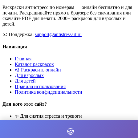
Раскраски антистресс по номерам — онлайн бесплатно и для
печати. Раскрашивайте прямо в браузере без скачивания или
скачайте PDF для печати. 2000+ раскрасок для взрослых и
детей.
📧
Поддержка:
support@antistressart.ru
Навигация
Главная
Каталог раскрасок
🎨 Раскрасить онлайн
Для взрослых
Для детей
Правила использования
Политика конфиденциальности
Для кого этот сайт?
✨ Для снятия стресса и тревоги
🎨 Для развития креативности
🧘 Для медитации и расслабления
🍪
👨‍👩‍👧‍👦 Для семейного досуга