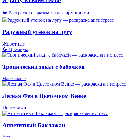
Я расту в своём темпе
❤️ Раскраски с фразами и аффирмациями
Радужный утенок на лугу
Животные
💎 Премиум
Тропический закат с бабочкой
Насекомые
Лесная Фея в Цветочном Венке
Персонажи
Аппетитный Баклажан
Еда