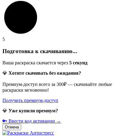
5
Подготовка к скачиванию...
Ваша раскраска скачается через
5
секунд
💎
Хотите скачивать без ожидания?
Премиум-доступ всего за 300₽ — скачивайте любые
раскраски мгновенно!
Получить премиум-доступ
💎
Уже купили премиум?
🔑 Ввести код активации →
Отмена