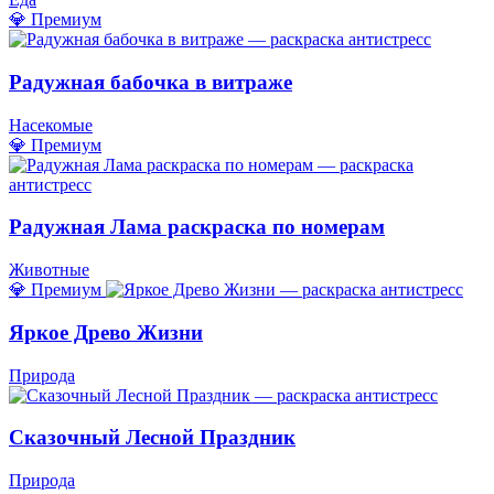
💎 Премиум
Радужная бабочка в витраже
Насекомые
💎 Премиум
Радужная Лама раскраска по номерам
Животные
💎 Премиум
Яркое Древо Жизни
Природа
Сказочный Лесной Праздник
Природа