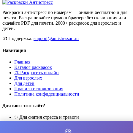
Раскраски антистресс по номерам — онлайн бесплатно и для
печати. Раскрашивайте прямо в браузере без скачивания или
скачайте PDF для печати. 2000+ раскрасок для взрослых и
детей.
📧
Поддержка:
support@antistressart.ru
Навигация
Главная
Каталог раскрасок
🎨 Раскрасить онлайн
Для взрослых
Для детей
Правила использования
Политика конфиденциальности
Для кого этот сайт?
✨ Для снятия стресса и тревоги
🎨 Для развития креативности
🧘 Для медитации и расслабления
🍪