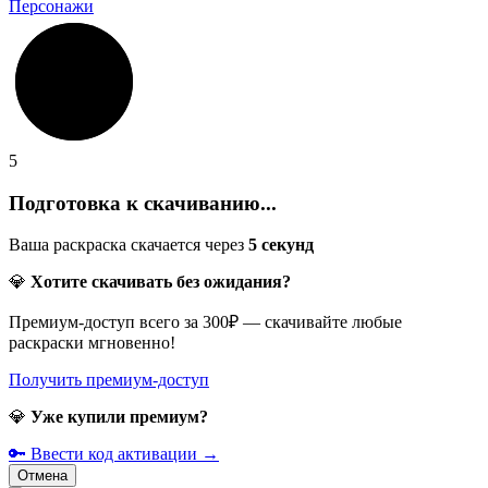
Персонажи
5
Подготовка к скачиванию...
Ваша раскраска скачается через
5
секунд
💎
Хотите скачивать без ожидания?
Премиум-доступ всего за 300₽ — скачивайте любые
раскраски мгновенно!
Получить премиум-доступ
💎
Уже купили премиум?
🔑 Ввести код активации →
Отмена