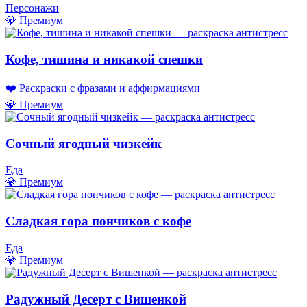
Персонажи
💎 Премиум
Кофе, тишина и никакой спешки
❤️ Раскраски с фразами и аффирмациями
💎 Премиум
Сочный ягодный чизкейк
Еда
💎 Премиум
Сладкая гора пончиков с кофе
Еда
💎 Премиум
Радужный Десерт с Вишенкой