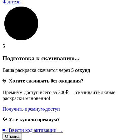
Фэнтези
5
Подготовка к скачиванию...
Ваша раскраска скачается через
5
секунд
💎
Хотите скачивать без ожидания?
Премиум-доступ всего за 300₽ — скачивайте любые
раскраски мгновенно!
Получить премиум-доступ
💎
Уже купили премиум?
🔑 Ввести код активации →
Отмена