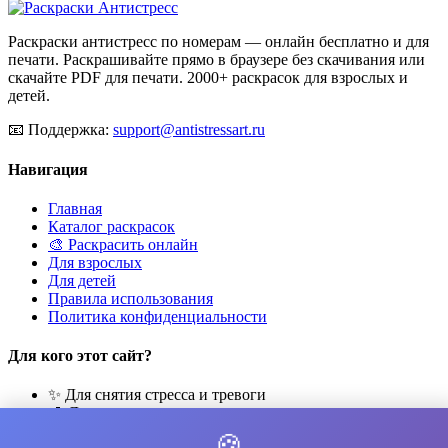
Раскраски антистресс по номерам — онлайн бесплатно и для
печати. Раскрашивайте прямо в браузере без скачивания или
скачайте PDF для печати. 2000+ раскрасок для взрослых и
детей.
📧
Поддержка:
support@antistressart.ru
Навигация
Главная
Каталог раскрасок
🎨 Раскрасить онлайн
Для взрослых
Для детей
Правила использования
Политика конфиденциальности
Для кого этот сайт?
✨ Для снятия стресса и тревоги
🎨 Для развития креативности
🧘 Для медитации и расслабления
🍪