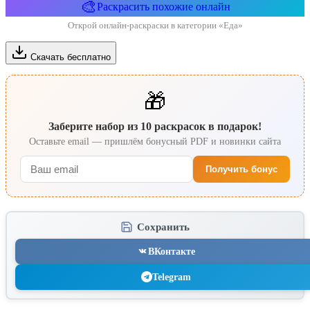
🎨
Раскрасить похожие онлайн
Открой онлайн-раскраски в категории «Еда»
Скачать бесплатно
🎁
Заберите набор из 10 раскрасок в подарок!
Оставьте email — пришлём бонусный PDF и новинки сайта
Получить бонус
Сохранить
ВКонтакте
Telegram