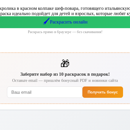
 кролика в красном колпаке шеф-повара, готовящего итальянску
краска идеально подойдет для детей и взрослых, которые любят 
🖌️
Раскрасить онлайн
Раскрась прямо в браузере — без скачивания!
🎁
Заберите набор из 10 раскрасок в подарок!
Оставьте email — пришлём бонусный PDF и новинки сайта
Получить бонус