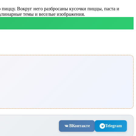
ю пиццу. Вокруг него разбросаны кусочки пиццы, паста и
кулинарные темы и веселые изображения.
ВКонтакте
Telegram