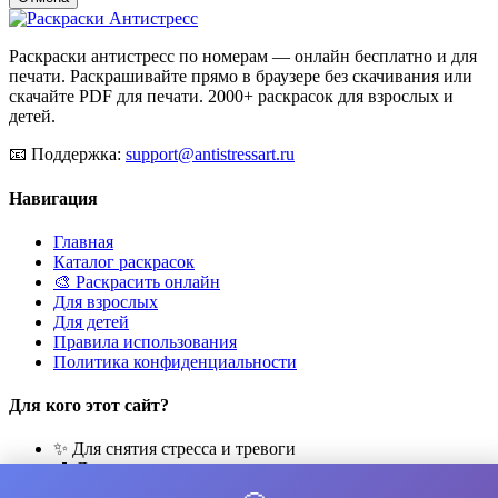
Раскраски антистресс по номерам — онлайн бесплатно и для
печати. Раскрашивайте прямо в браузере без скачивания или
скачайте PDF для печати. 2000+ раскрасок для взрослых и
детей.
📧
Поддержка:
support@antistressart.ru
Навигация
Главная
Каталог раскрасок
🎨 Раскрасить онлайн
Для взрослых
Для детей
Правила использования
Политика конфиденциальности
Для кого этот сайт?
✨ Для снятия стресса и тревоги
🎨 Для развития креативности
🧘 Для медитации и расслабления