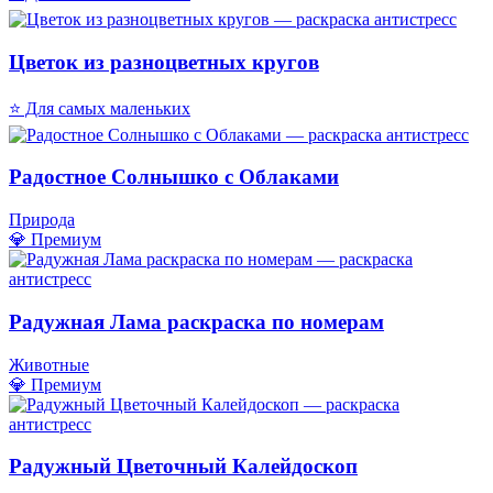
Цветок из разноцветных кругов
⭐ Для самых маленьких
Радостное Солнышко с Облаками
Природа
💎 Премиум
Радужная Лама раскраска по номерам
Животные
💎 Премиум
Радужный Цветочный Калейдоскоп