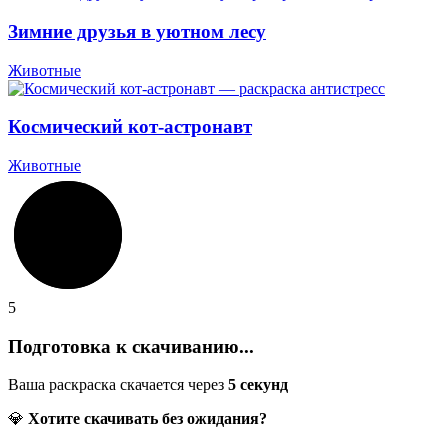
Зимние друзья в уютном лесу
Животные
Космический кот-астронавт
Животные
5
Подготовка к скачиванию...
Ваша раскраска скачается через
5
секунд
💎
Хотите скачивать без ожидания?