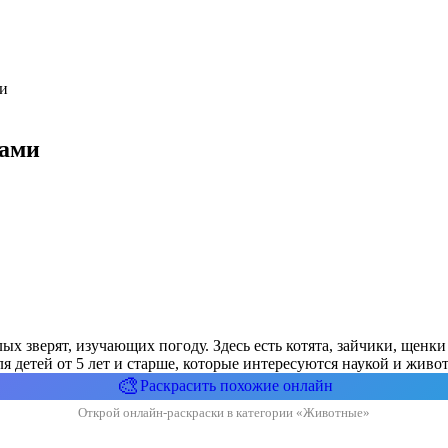
ми
тами
ых зверят, изучающих погоду. Здесь есть котята, зайчики, щен
ля детей от 5 лет и старше, которые интересуются наукой и жив
🎨
Раскрасить похожие онлайн
Открой онлайн-раскраски в категории «Животные»