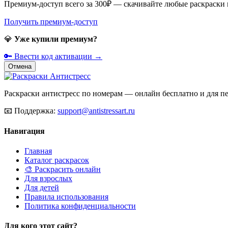
Премиум-доступ всего за 300₽ — скачивайте любые раскраски
Получить премиум-доступ
💎
Уже купили премиум?
🔑 Ввести код активации →
Отмена
Раскраски антистресс по номерам — онлайн бесплатно и для печ
📧
Поддержка:
support@antistressart.ru
Навигация
Главная
Каталог раскрасок
🎨 Раскрасить онлайн
Для взрослых
Для детей
Правила использования
Политика конфиденциальности
Для кого этот сайт?