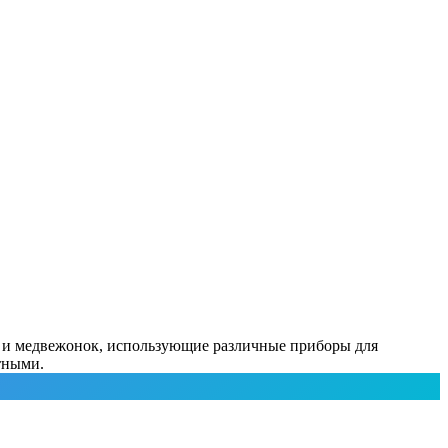
ки и медвежонок, использующие различные приборы для
отными.