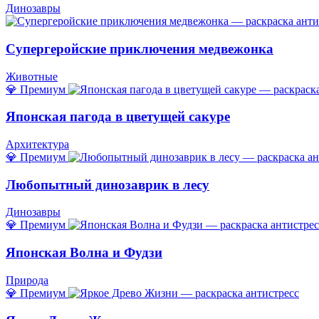
Динозавры
Супергеройские приключения медвежонка
Животные
💎 Премиум
Японская пагода в цветущей сакуре
Архитектура
💎 Премиум
Любопытный динозаврик в лесу
Динозавры
💎 Премиум
Японская Волна и Фудзи
Природа
💎 Премиум