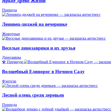
Яркое Древо Жизни
Природа
Ленивец-диджей на вечеринке
Животные
Веселые динозаврики и их друзья
Динозавры
💎 Премиум
Волшебный Единорог в Ночном Саду
Фэнтези
Лесной олень среди деревьев
Природа