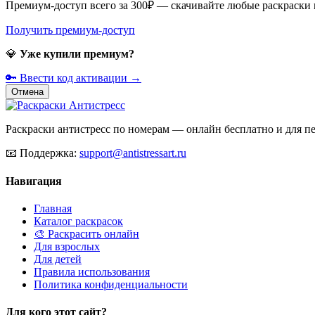
Премиум-доступ всего за 300₽ — скачивайте любые раскраски
Получить премиум-доступ
💎
Уже купили премиум?
🔑 Ввести код активации →
Отмена
Раскраски антистресс по номерам — онлайн бесплатно и для печ
📧
Поддержка:
support@antistressart.ru
Навигация
Главная
Каталог раскрасок
🎨 Раскрасить онлайн
Для взрослых
Для детей
Правила использования
Политика конфиденциальности
Для кого этот сайт?