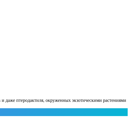
ов и даже птеродактиля, окруженных экзотическими растениями