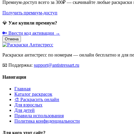
Премиум-доступ всего за 300₽ — скачивайте любые раскраски
Получить премиум-доступ
💎
Уже купили премиум?
🔑 Ввести код активации →
Отмена
Раскраски антистресс по номерам — онлайн бесплатно и для печ
📧
Поддержка:
support@antistressart.ru
Навигация
Главная
Каталог раскрасок
🎨 Раскрасить онлайн
Для взрослых
Для детей
Правила использования
Политика конфиденциальности
Для кого этот сайт?