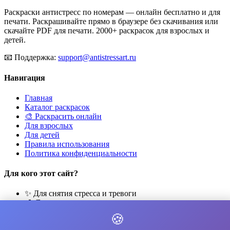
Раскраски антистресс по номерам — онлайн бесплатно и для
печати. Раскрашивайте прямо в браузере без скачивания или
скачайте PDF для печати. 2000+ раскрасок для взрослых и
детей.
📧
Поддержка:
support@antistressart.ru
Навигация
Главная
Каталог раскрасок
🎨 Раскрасить онлайн
Для взрослых
Для детей
Правила использования
Политика конфиденциальности
Для кого этот сайт?
✨ Для снятия стресса и тревоги
🎨 Для развития креативности
🧘 Для медитации и расслабления
🍪
👨‍👩‍👧‍👦 Для семейного досуга