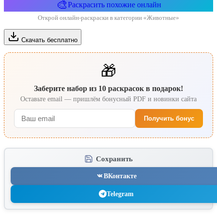
🎨
Раскрасить похожие онлайн
Открой онлайн-раскраски в категории «Животные»
Скачать бесплатно
🎁
Заберите набор из 10 раскрасок в подарок!
Оставьте email — пришлём бонусный PDF и новинки сайта
Получить бонус
Сохранить
ВКонтакте
Telegram