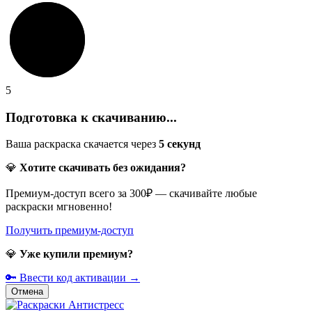
5
Подготовка к скачиванию...
Ваша раскраска скачается через
5
секунд
💎
Хотите скачивать без ожидания?
Премиум-доступ всего за 300₽ — скачивайте любые
раскраски мгновенно!
Получить премиум-доступ
💎
Уже купили премиум?
🔑 Ввести код активации →
Отмена