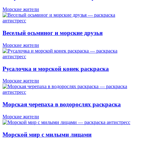
Морские жители
Веселый осьминог и морские друзья
Морские жители
Русалочка и морской конек раскраска
Морские жители
Морская черепаха в водорослях раскраска
Морские жители
Морской мир с милыми лицами