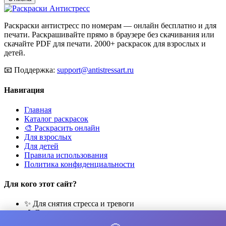
Раскраски антистресс по номерам — онлайн бесплатно и для
печати. Раскрашивайте прямо в браузере без скачивания или
скачайте PDF для печати. 2000+ раскрасок для взрослых и
детей.
📧
Поддержка:
support@antistressart.ru
Навигация
Главная
Каталог раскрасок
🎨 Раскрасить онлайн
Для взрослых
Для детей
Правила использования
Политика конфиденциальности
Для кого этот сайт?
✨ Для снятия стресса и тревоги
🎨 Для развития креативности
🧘 Для медитации и расслабления