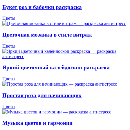
Букет роз и бабочки раскраска
Цветы
Цветочная мозаика в стиле витраж
Цветы
Яркий цветочный калейдоскоп раскраска
Цветы
Простая роза для начинающих
Цветы
Музыка цветов и гармонии